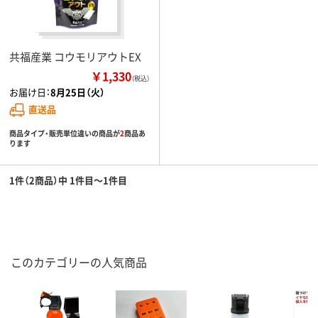
共福産業 コウモリアウトEX
￥1,330
（税込）
お届け日：
8月25日（火）
直送品
商品タイプ・販売単位違いの商品が
2
商品あ
ります
1件（2商品）中 1件目～1件目
このカテゴリーの人気商品