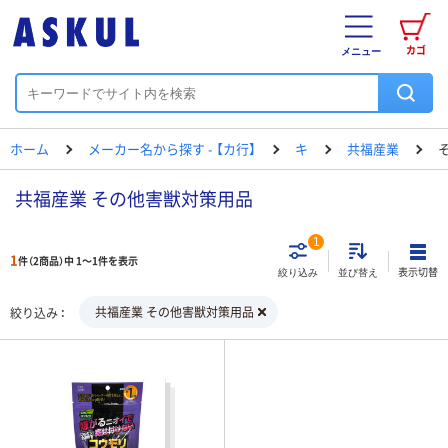
カゴ
メニュー
ホーム
メーカー名から探す - 【カ行】
キ
共福産業
共福産業 その他害獣対策用品
1
1
件（2商品）中 1～1件を表示
表示切替
絞り込み
並び替え
共福産業 その他害獣対策用品
絞り込み