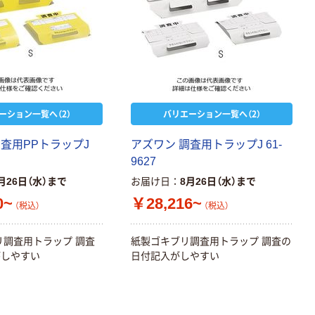
ーション一覧へ（2）
バリエーション一覧へ（2）
調査用PPトラップJ
アズワン 調査用トラップJ 61-
9627
月26日（水）まで
お届け日
8月26日（水）まで
0~
￥28,216~
（税込）
（税込）
リ調査用トラップ 調査
紙製ゴキブリ調査用トラップ 調査の
がしやすい
日付記入がしやすい