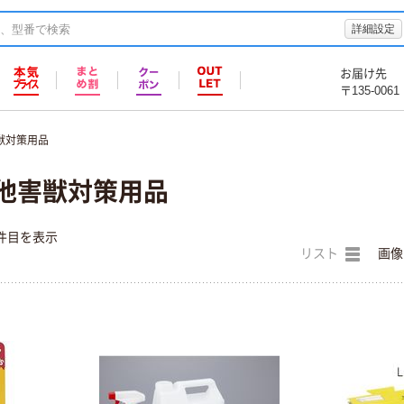
詳細設定
お届け先
〒135-0061
獣対策用品
の他害獣対策用品
件目を表示
リスト
画像