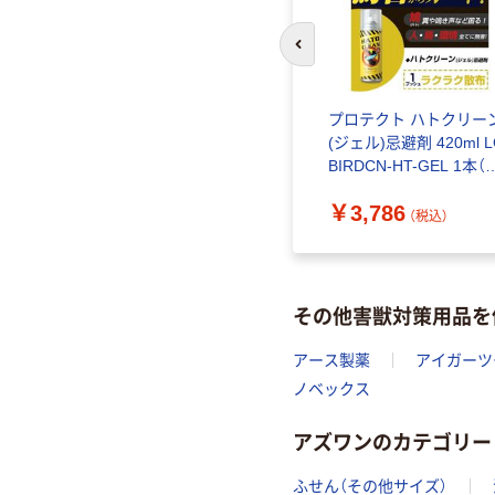
前のスライドへ
プロテクト ハトクリー
(ジェル)忌避剤 420ml L
BIRDCN-HT-GEL 1本（
送品）
￥3,786
（税込）
その他害獣対策用品を
アース製薬
アイガーツ
ノベックス
アズワンのカテゴリー
ふせん（その他サイズ）