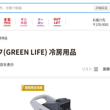
詳細設定
お届け先
〒135-0061
房用品
GREEN LIFE) 冷房用品
件目を表示
リスト
画像
期間限定価格