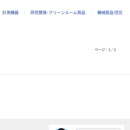
計測機器
研究開発・クリーンルーム用品
機械部品/空圧
ページ：
1
／
1