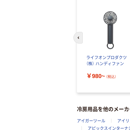
前のスライドへ
ライフオンプロダクツ
（株） ハンディファン
￥980~
（税込）
冷房用品を他のメーカ
アイガーツール
アイリ
アピックスインターナ