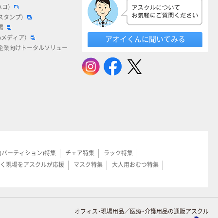
ハコ）
スタンプ）
場
bメディア）
アオイくんに聞いてみる
企業向けトータルソリュー
(パーティション)特集
チェア特集
ラック特集
く現場をアスクルが応援
マスク特集
大人用おむつ特集
オフィス・現場用品／医療・介護用品の通販アスクル