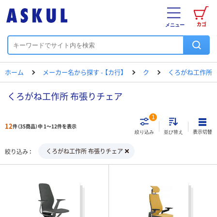
カゴ
メニュー
ホーム
メーカー名から探す - 【カ行】
ク
くろがね工作所
くろがね工作所 布張りチェア
1
12
件（35商品）中 1～12件を表示
表示切替
絞り込み
並び替え
くろがね工作所 布張りチェア
絞り込み