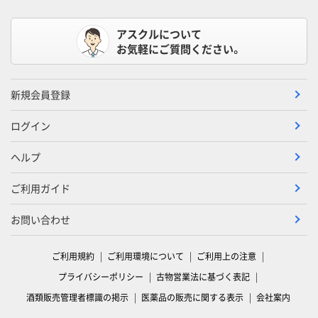
アスクルについて
お気軽にご質問ください。
新規会員登録
ログイン
ヘルプ
ご利用ガイド
お問い合わせ
ご利用規約
ご利用環境について
ご利用上の注意
プライバシーポリシー
古物営業法に基づく表記
酒類販売管理者標識の掲示
医薬品の販売に関する表示
会社案内