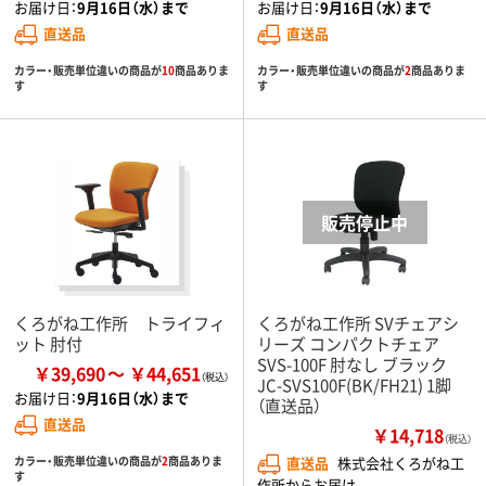
お届け日：
9月16日（水）まで
お届け日：
9月16日（水）まで
直送品
直送品
カラー・販売単位違いの商品が
10
商品ありま
カラー・販売単位違いの商品が
2
商品ありま
す
す
くろがね工作所 トライフィ
くろがね工作所 SVチェアシ
ット 肘付
リーズ コンパクトチェア
SVS-100F 肘なし ブラック
￥39,690
￥44,651
JC-SVS100F(BK/FH21) 1脚
お届け日：
9月16日（水）まで
（直送品）
直送品
￥14,718
（税込）
カラー・販売単位違いの商品が
2
商品ありま
直送品
株式会社くろがね工
す
作所からお届け