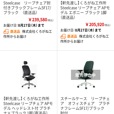
Steelcase リープチェア肘
【軒先渡し】くろがね工作所
付きブラックフレーム5F17/
Steelcase リープチェア APモ
ブラック （直送品）
デル エボニー ブラック 1脚
（直送品）
￥239,580
（税込）
￥205,920
お届け日：
8月27日（木）まで
（税込）
お届け日：
8月27日（木）まで
直送品
株式会社くろがね工
直送品
株式会社くろがね工
作所からお届け
作所からお届け
【軒先渡し】くろがね工作所
スチールケース リープチェ
Steelcase リープチェア APモ
ア オフィスチェア プラチ
デル ヘッドレスト付 プラチ
ナフレーム5F17/ブラック
ナ×ブラック 1脚（直送品）
肘付