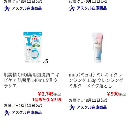
お届け日：
8月11日（火）
お届け日：
8月11日（火）
アスクル在庫商品
アスクル在庫商品
肌美精 CHOI薬用泡洗顔 ニキ
muo（ミュオ） ミルキィクレ
ビケア 詰替用 140mL 5個 ク
ンジング 150g クレンジング
ラシエ
ミルク メイク落とし
￥2,745
￥990
（税込）
（税込）
1個あたり ￥549
お届け日：
8月11日（火）
お届け日：
8月11日（火）
アスクル在庫商品
アスクル在庫商品