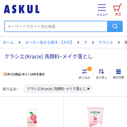
カゴ
メニュー
ホーム
メーカー名から探す - 【カ行】
ク
クラシエ
クラシエ(Kracie) 洗顔料・メイク落とし
1
28
件（32商品）中 1～28件を表示
表示切替
絞り込み
並び替え
クラシエ(Kracie) 洗顔料・メイク落とし
絞り込み