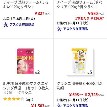
ナイーブ 洗顔フォーム（うる
ナイーブ 洗顔フォーム（毛穴
おい）120g クラシエ
クリア）120g 3個 クラシエ
￥327
￥980
（税込）
（税込）
1本あたり ￥326.67
お届け日：
8月11日（火）
お届け日：
8月11日（火）
アスクル在庫商品
アスクル在庫商品
肌美精 超浸透3Dマスク エイ
クラシエ 肌美精 CHOI薬用泡
ジング保湿 1セット（4枚入
洗顔
×2個） クラシエ
￥693
￥2,745
（
）
8件
お届け日：
8月11日（火）
￥1,503
アスクル在庫商品
（税込）