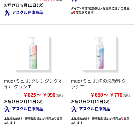
お届け日：
8月11日（火）
タイプ・本体/詰め替え・販売単位違いの商品
アスクル在庫商品
が
3
商品あります
muo（ミュオ）クレンジングオ
muo（ミュオ）泡の洗顔料 ク
イル クラシエ
ラシエ
￥825
￥990
￥660
￥770
お届け日：
8月11日（火）
お届け日：
8月11日（火）
アスクル在庫商品
アスクル在庫商品
本体/詰め替え・販売単位違いの商品が
2
商品
本体/詰め替え・販売単位違いの商品が
2
商品
あります
あります