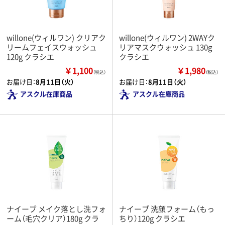
willone(ウィルワン) クリアク
willone(ウィルワン) 2WAYク
リームフェイスウォッシュ
リアマスクウォッシュ 130g
120g クラシエ
クラシエ
￥1,100
￥1,980
（税込）
（税込）
お届け日：
8月11日（火）
お届け日：
8月11日（火）
アスクル在庫商品
アスクル在庫商品
ナイーブ メイク落とし洗フォ
ナイーブ 洗顔フォーム（もっ
ーム（毛穴クリア）180g クラ
ちり）120g クラシエ