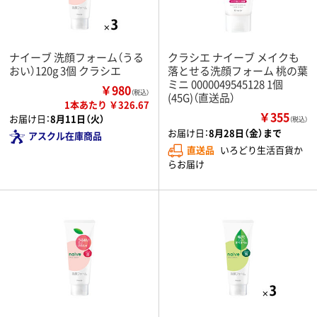
ナイーブ 洗顔フォーム（うる
クラシエ ナイーブ メイクも
おい）120g 3個 クラシエ
落とせる洗顔フォーム 桃の葉
ミニ 0000049545128 1個
￥980
（税込）
(45G)（直送品）
1本あたり ￥326.67
￥355
お届け日：
8月11日（火）
（税込）
お届け日：
8月28日（金）まで
アスクル在庫商品
直送品
いろどり生活百貨か
らお届け