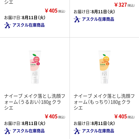
シエ
￥327
（税込）
￥405
お届け日：
8月11日（火）
（税込）
お届け日：
8月11日（火）
アスクル在庫商品
アスクル在庫商品
ナイーブ メイク落とし洗顔フ
ナイーブ メイク落とし洗顔フ
ォーム（うるおい）180g クラ
ォーム（もっちり）180g クラ
シエ
シエ
￥405
￥405
（税込）
（税込）
お届け日：
8月11日（火）
お届け日：
8月11日（火）
アスクル在庫商品
アスクル在庫商品