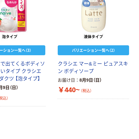
ーション一覧へ（3）
バリエーション一覧へ（2）
泡で出てくるボディソ
クラシエ マー&ミー ピュアスキ
おいタイプ クラシエ
ン ボディソープ
ダクツ 【泡タイプ】
お届け日
8月9日（日）
月9日（日）
￥440~
（税込）
税込）