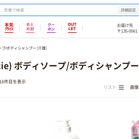
詳細設定
お届け先
〒135-0061
ープ/ボディシャンプー（介護）
cie) ボディソープ/ボディシャンプー
16件目を表示
リスト
画像