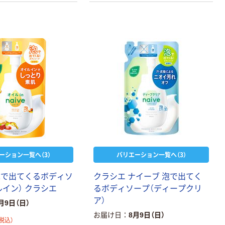
ーション一覧へ（3）
バリエーション一覧へ（3）
泡で出てくるボディソ
クラシエ ナイーブ 泡で出てく
ルイン） クラシエ
るボディソープ（ディープクリ
ア）
月9日（日）
お届け日
8月9日（日）
税込）