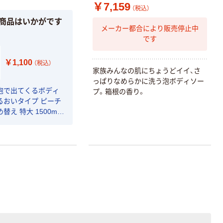
￥7,159
（税込）
商品はいかがです
メーカー都合により販売停止中
です
￥1,100
（税込）
家族みんなの肌にちょうどイイ、さ
っぱりなめらかに洗う泡ボディソー
泡で出てくるボディ
プ。箱根の香り。
るおいタイプ ピーチ
替え 特大 1500ml
】