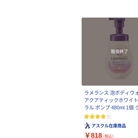
と一緒に使える
取扱終了
ラメランス 泡ボディウ
アクアティックホワイ
ラル ポンプ 480ml 1個
アスクル在庫商品
￥818
（税込）