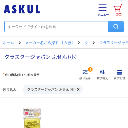
カゴ
メニュー
ホーム
メーカー名から探す - 【カ行】
ク
クラスタージャ
クラスタージャパン ふせん（小）
1
1
件（1商品）中 1～1件を表示
表示切替
絞り込み
並び替え
クラスタージャパン ふせん（小）
絞り込み