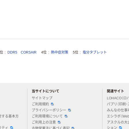
3位
DDR5 CORSAIR
4位
熱中症対策
5位
塩分タブレット
当サイトについて
関連サイト
アスクルについてお気軽にご質問ください
サイトマップ
LOHACO（ロ
ご利用規約
パプリ（印刷・
プライバシーポリシー
みんなの仕事
対する基本方
ご利用環境について
エシラボ（We
ご利用上の注意
アスクルの大
リティ
ション
古物営業法に基づく表記