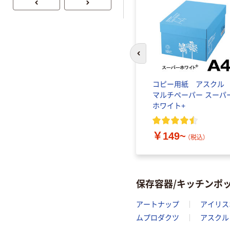
前のスライドへ
コピー用紙 アスク
マルチペーパー スーパ
ホワイト+
￥149~
（税込）
保存容器/キッチンポ
アートナップ
アイリス
ムプロダクツ
アスクル