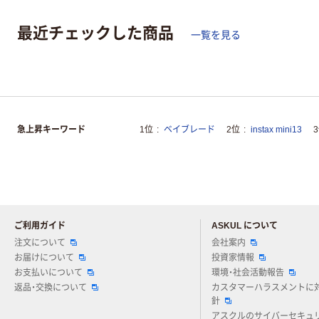
最近チェックした商品
一覧を見る
急上昇キーワード
1位
ベイブレード
2位
instax mini13
ご利用ガイド
ASKUL について
注文について
会社案内
お届けについて
投資家情報
お支払いについて
環境・社会活動報告
返品・交換について
カスタマーハラスメントに
針
アスクルのサイバーセキュ