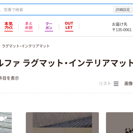
詳細設定
お届け先
〒135-0061
ラグマット・インテリアマット
ルファ ラグマット・インテリアマッ
件目を表示
リスト
画像