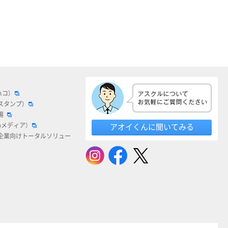
ハコ）
スタンプ）
場
bメディア）
アオイくんに聞いてみる
企業向けトータルソリュー