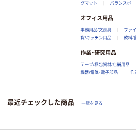
グマット
バランスボー
オフィス用品
事務用品/文房具
ファ
貨/キッチン用品
飲料/
作業・研究用品
テープ/梱包資材/店舗用品
機器/電気・電子部品
作
最近チェックした商品
一覧を見る