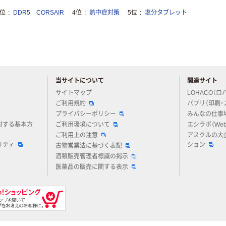
3位
DDR5 CORSAIR
4位
熱中症対策
5位
塩分タブレット
当サイトについて
関連サイト
アスクルについてお気軽にご質問ください
サイトマップ
LOHACO（ロ
ご利用規約
パプリ（印刷・
プライバシーポリシー
みんなの仕事
対する基本方
ご利用環境について
エシラボ（We
ご利用上の注意
アスクルの大
リティ
ション
古物営業法に基づく表記
酒類販売管理者標識の掲示
医薬品の販売に関する表示