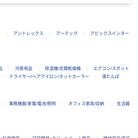
ミ
アントレックス
アーテック
アピックスインター
品
冷房用品
除湿機/衣類乾燥機
エアコン/スポット
ドライヤー/ヘアアイロン/ホットカーラー
湯たんぽ
事務機器/家電/電池/照明
オフィス家具/収納
生活雑