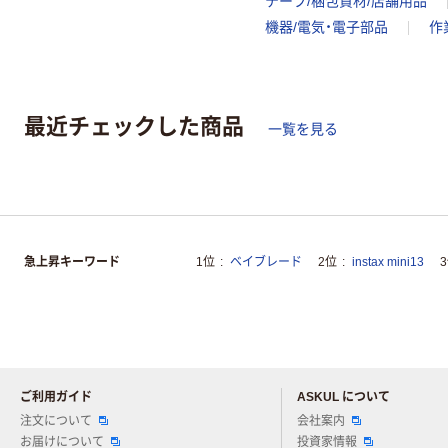
テープ/梱包資材/店舗用品
機器/電気・電子部品
作
最近チェックした商品
一覧を見る
急上昇キーワード
1位
ベイブレード
2位
instax mini13
ご利用ガイド
ASKUL について
注文について
会社案内
お届けについて
投資家情報