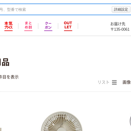
詳細設定
お届け先
〒135-0061
用品
件目を表示
リスト
画像