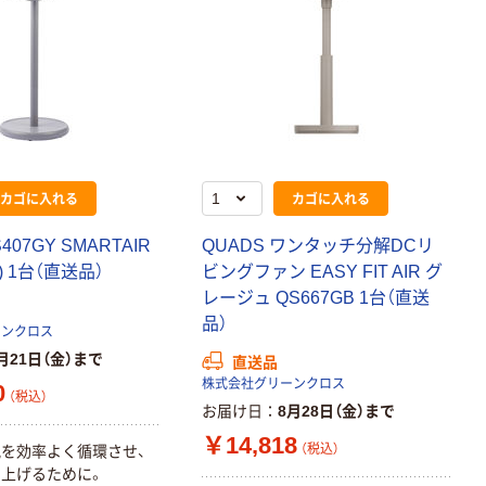
カゴに入れる
カゴに入れる
407GY SMARTAIR
QUADS ワンタッチ分解DCリ
) 1台（直送品）
ビングファン EASY FIT AIR グ
レージュ QS667GB 1台（直送
品）
ーンクロス
月21日（金）まで
直送品
株式会社グリーンクロス
0
（税込）
お届け日
8月28日（金）まで
￥14,818
（税込）
を効率よく循環させ、
上げるために。