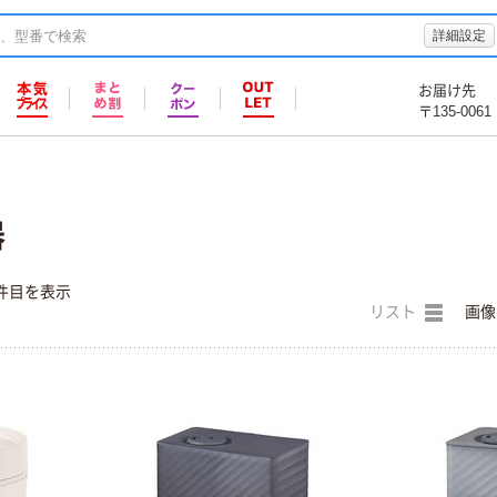
詳細設定
お届け先
〒135-0061
器
件目を表示
リスト
画像