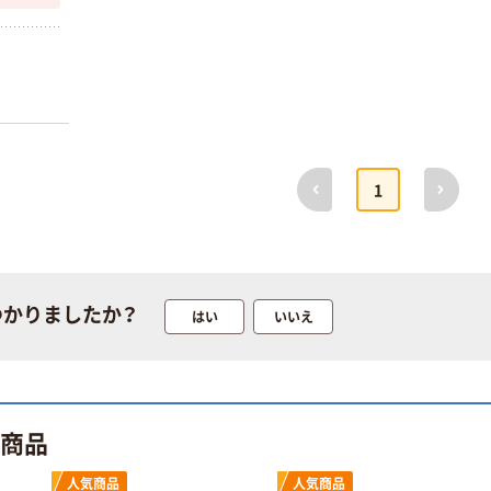
前へ
次へ
1
つかりましたか？
はい
いいえ
ト商品
人気商品
人気商品