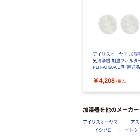
アイリスオーヤマ 加湿
気清浄機 加湿フィルタ
FLH-AH50A 1個（直送品
￥4,208
（税込）
加湿器を他のメーカー
アイリスオーヤマ
アス
イシグロ
イトウ