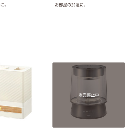
に。
お部屋の加湿に。
販売停止中