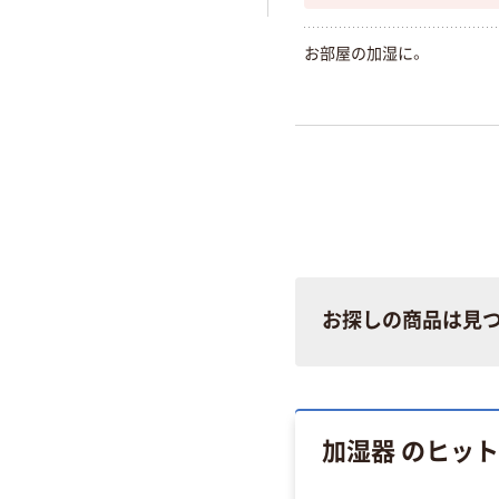
お部屋の加湿に。
お探しの商品は見
加湿器 のヒッ