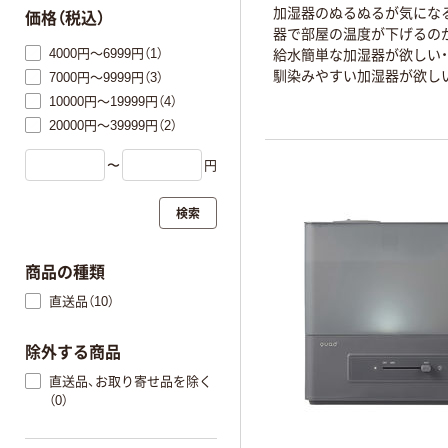
加湿器のぬるぬるが気にな
価格（税込）
器で部屋の温度が下げるの
4000円～6999円（1）
給水簡単な加湿器が欲しい
馴染みやすい加湿器が欲しい
7000円～9999円（3）
10000円～19999円（4）
20000円～39999円（2）
〜
円
検索
商品の種類
直送品（10）
除外する商品
直送品、お取り寄せ品を除く
（0）