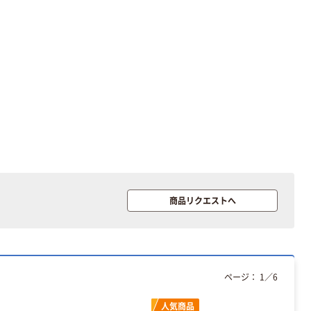
商品リクエストへ
ページ：
1
／
6
人気商品