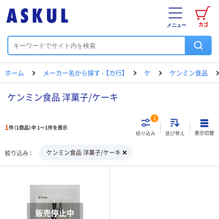
カゴ
メニュー
ホーム
メーカー名から探す - 【カ行】
ケ
ケンミン食品
ケンミン食品 洋菓子/ケーキ
1
1
件（1商品）中 1～1件を表示
表示切替
絞り込み
並び替え
ケンミン食品 洋菓子/ケーキ
絞り込み