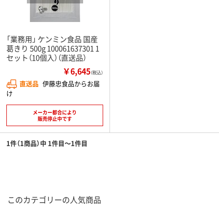
「業務用」 ケンミン食品 国産
葛きり 500g 100061637301 1
セット（10個入）（直送品）
￥6,645
（税込）
直送品
伊藤忠食品からお届
け
メーカー都合により
販売停止中です
1件（1商品）中 1件目～1件目
このカテゴリーの人気商品