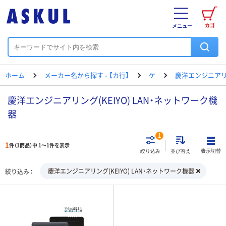
カゴ
メニュー
ホーム
メーカー名から探す - 【カ行】
ケ
慶洋エンジニア
慶洋エンジニアリング(KEIYO) LAN・ネットワーク機
器
1
1
件（1商品）中 1～1件を表示
表示切替
絞り込み
並び替え
慶洋エンジニアリング(KEIYO) LAN・ネットワーク機器
絞り込み