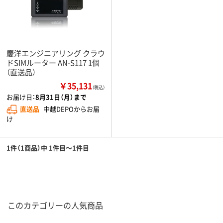
慶洋エンジニアリング クラウ
ドSIMルーター AN-S117 1個
（直送品）
￥35,131
（税込）
お届け日：
8月31日（月）まで
直送品
中越DEPOからお届
け
1件（1商品）中 1件目～1件目
このカテゴリーの人気商品