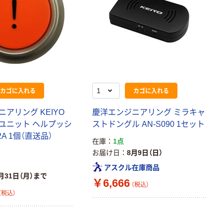
カゴに入れる
カゴに入れる
アリング KEIYO
慶洋エンジニアリング ミラキャ
ユニット ヘルプッシ
ストドングル AN-S090 1セット
72A 1個（直送品）
在庫
1点
お届け日
8月9日（日）
アスクル在庫商品
月31日（月）まで
￥6,666
（税込）
（税込）