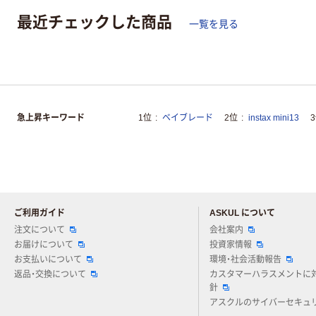
最近チェックした商品
一覧を見る
急上昇キーワード
1位
ベイブレード
2位
instax mini13
ご利用ガイド
ASKUL について
注文について
会社案内
お届けについて
投資家情報
お支払いについて
環境・社会活動報告
返品・交換について
カスタマーハラスメントに
針
アスクルのサイバーセキュ