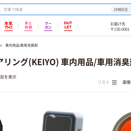
詳細設定
お届け先
〒135-0061
車内用品/車用消臭剤
リング(KEIYO) 車内用品/車用消臭
件目を表示
リスト
画像