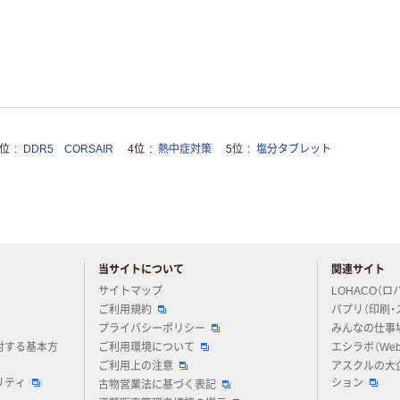
3位
DDR5 CORSAIR
4位
熱中症対策
5位
塩分タブレット
当サイトについて
関連サイト
アスクルについてお気軽にご質問ください
サイトマップ
LOHACO（ロ
ご利用規約
パプリ（印刷・
プライバシーポリシー
みんなの仕事
対する基本方
ご利用環境について
エシラボ（We
ご利用上の注意
アスクルの大
リティ
ション
古物営業法に基づく表記