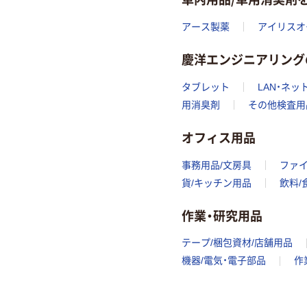
アース製薬
アイリスオ
慶洋エンジニアリング
タブレット
LAN・ネ
用消臭剤
その他検査用
オフィス用品
事務用品/文房具
ファ
貨/キッチン用品
飲料/
作業・研究用品
テープ/梱包資材/店舗用品
機器/電気・電子部品
作