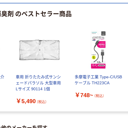
消臭剤 のベストセラー商品
 介
車用 折りたたみ式サンシ
多摩電子工業 Type-C/USB
ェードパラソル 大型車用
ケーブル TH223CA
Lサイズ 90114 1個
￥748~
（税込）
￥5,490
（税込）
を他のメーカーを探す