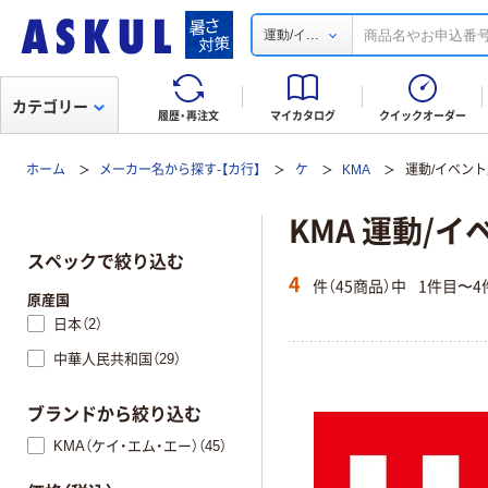
...
運動/イ
カテゴリー
履歴・再注文
マイカタログ
クイックオーダー
ホーム
メーカー名から探す-【カ行】
ケ
KMA
運動/イベン
KMA 運動/
スペックで絞り込む
4
件（45商品）中
1件目〜4
原産国
日本（2）
中華人民共和国（29）
ブランドから絞り込む
KMA（ケイ・エム・エー）（45）