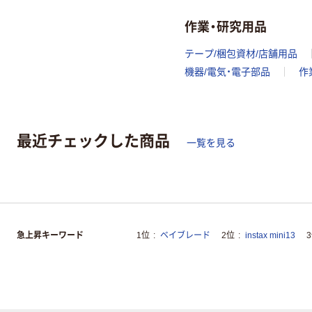
作業・研究用品
テープ/梱包資材/店舗用品
機器/電気・電子部品
作
最近チェックした商品
一覧を見る
急上昇キーワード
1位
ベイブレード
2位
instax mini13