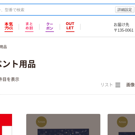
詳細設定
お届け先
〒135-0061
ト用品
イベント用品
件目を表示
リスト
画像