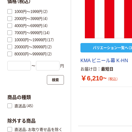
価格（税込）
1000円～1999円（2）
2000円～3999円（4）
4000円～6999円（4）
7000円～9999円（14）
10000円～19999円（17）
20000円～39999円（2）
バリエーション一覧へ（3
80000円～99999円（2）
KMA ビニール幕 K-HN
〜
円
お届け日
最短日
￥6,210~
（税込）
検索
商品の種類
直送品（45）
除外する商品
直送品、お取り寄せ品を除く