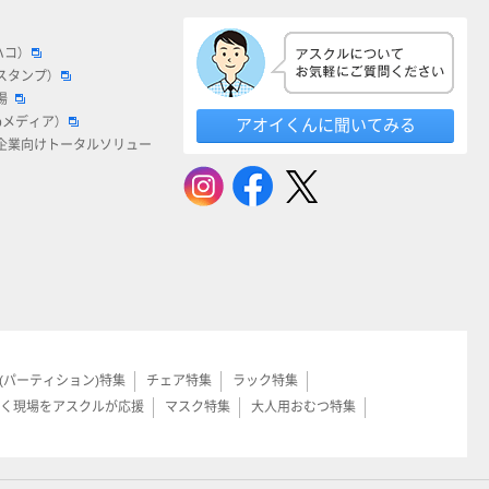
ハコ）
スタンプ）
場
bメディア）
アオイくんに聞いてみる
企業向けトータルソリュー
(パーティション)特集
チェア特集
ラック特集
く現場をアスクルが応援
マスク特集
大人用おむつ特集