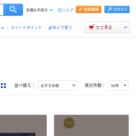
ヘルプ
各種お手続き
0
スイートポイント
あとで買う
カゴ
点
並べ替え：
表示件数：