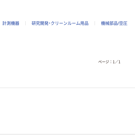
計測機器
研究開発・クリーンルーム用品
機械部品/空圧
ページ：
1
／
1