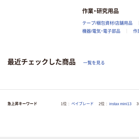
作業・研究用品
テープ/梱包資材/店舗用品
機器/電気・電子部品
作
最近チェックした商品
一覧を見る
急上昇キーワード
1位
ベイブレード
2位
instax mini13