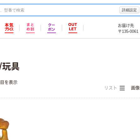
詳細設定
お届け先
〒135-0061
/玩具
件目を表示
リスト
画像