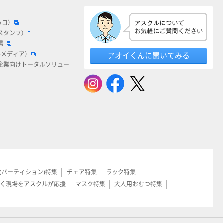
ハコ）
スタンプ）
場
bメディア）
アオイくんに聞いてみる
企業向けトータルソリュー
(パーティション)特集
チェア特集
ラック特集
く現場をアスクルが応援
マスク特集
大人用おむつ特集