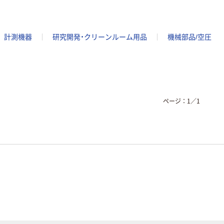
計測機器
研究開発・クリーンルーム用品
機械部品/空圧
ページ：
1
／
1