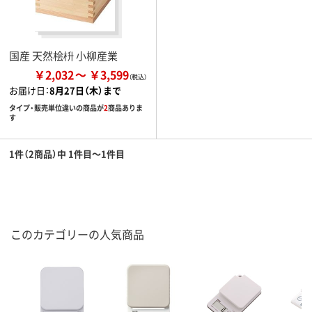
国産 天然桧枡 小柳産業
￥2,032
￥3,599
お届け日：
8月27日（木）まで
タイプ・販売単位違いの商品が
2
商品ありま
す
1件（2商品）中 1件目～1件目
このカテゴリーの人気商品