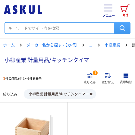
カゴ
メニュー
ホーム
メーカー名から探す - 【カ行】
コ
小柳産業
小柳産業 計量用品/キッチンタイマー
1
1
件（2商品）中 1～1件を表示
表示切替
絞り込み
並び替え
小柳産業 計量用品/キッチンタイマー
絞り込み