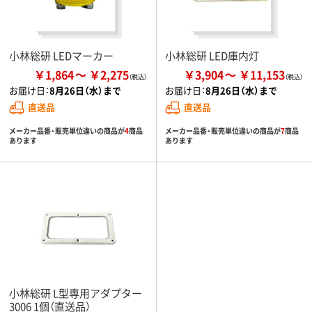
小林総研 LEDマーカー
小林総研 LED庫内灯
￥1,864
￥2,275
￥3,904
￥11,153
お届け日：
8月26日（水）まで
お届け日：
8月26日（水）まで
直送品
直送品
メーカー品番・販売単位違いの商品が
4
商品
メーカー品番・販売単位違いの商品が
7
商品
あります
あります
小林総研 L型専用アダプター
3006 1個（直送品）