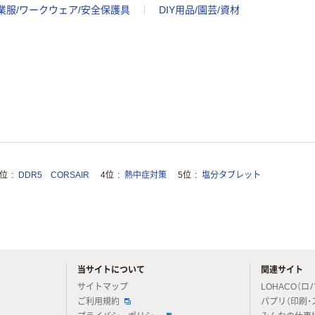
業服/ワークウェア/安全保護具
DIY用品/園芸/資材
3位
DDR5 CORSAIR
4位
熱中症対策
5位
塩分タブレット
当サイトについて
関連サイト
アスクルについてお気軽にご質問ください
サイトマップ
LOHACO（ロ
ご利用規約
パプリ（印刷・