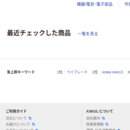
機器/電気・電子部品
作
最近チェックした商品
一覧を見る
急上昇キーワード
1位
ベイブレード
2位
instax mini13
ご利用ガイド
ASKUL について
注文について
会社案内
お届けについて
投資家情報