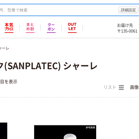
詳細設定
お届け先
〒135-0061
ャーレ
SANPLATEC) シャーレ
件目を表示
リスト
画像