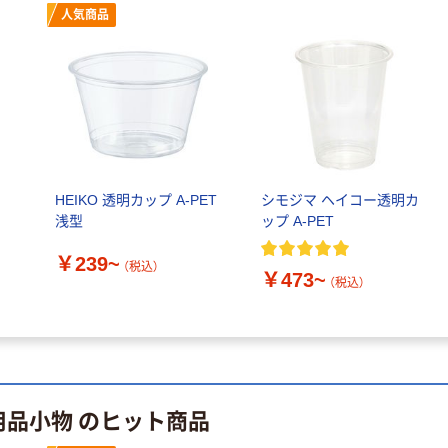
人気商品
HEIKO 透明カップ A-PET
シモジマ ヘイコー透明カ
浅型
ップ A-PET
￥239~
（税込）
￥473~
（税込）
用品小物 のヒット商品