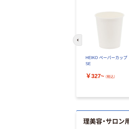
前のスライドへ
HEIKO ペーパーカップ
SE
￥327~
（税込）
理美容・サロン