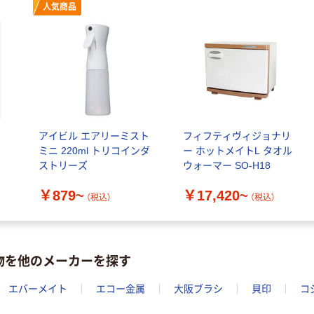
人気商品
アイビル エアリーミスト
フィフティヴィジョナリ
ミニ 220ml トリコインダ
ー ホットメイトL タオル
ストリーズ
ウォーマー SO-H18
￥879~
￥17,420~
（税込）
（税込）
物を他のメーカーを探す
エバーメイト
エコー金属
大阪ブラシ
貝印
コ