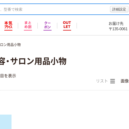
詳細設定
お届け先
〒135-0061
サロン用品小物
容・サロン用品小物
件目を表示
リスト
画像