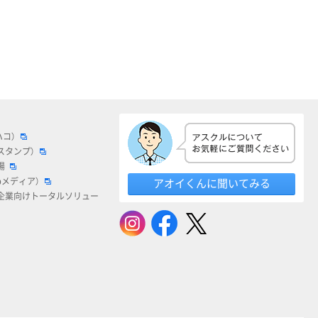
ハコ）
スタンプ）
場
bメディア）
アオイくんに聞いてみる
企業向けトータルソリュー