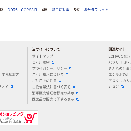
3位
DDR5 CORSAIR
4位
熱中症対策
5位
塩分タブレット
当サイトについて
関連サイト
アスクルについてお気軽にご質問ください
サイトマップ
LOHACO（ロ
ご利用規約
パプリ（印刷・
プライバシーポリシー
みんなの仕事
対する基本方
ご利用環境について
エシラボ（We
ご利用上の注意
アスクルの大
リティ
ション
古物営業法に基づく表記
酒類販売管理者標識の掲示
医薬品の販売に関する表示