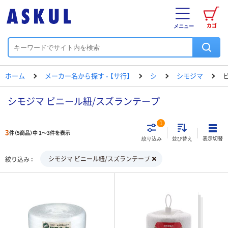
カゴ
メニュー
ホーム
メーカー名から探す - 【サ行】
シ
シモジマ
シモジマ ビニール紐/スズランテープ
1
3
件（5商品）中 1～3件を表示
表示切替
絞り込み
並び替え
シモジマ ビニール紐/スズランテープ
絞り込み