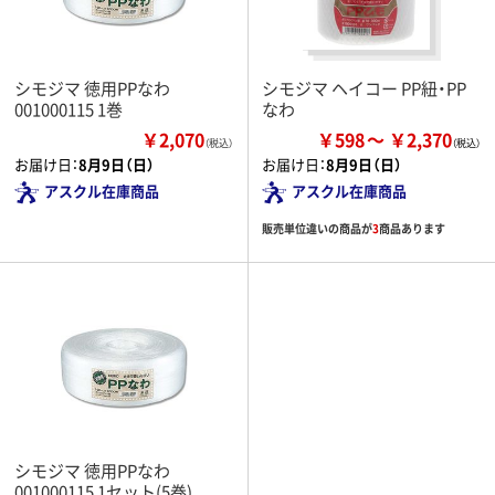
シモジマ 徳用PPなわ
シモジマ ヘイコー PP紐・PP
001000115 1巻
なわ
￥2,070
￥598
￥2,370
（税込）
お届け日：
8月9日（日）
お届け日：
8月9日（日）
アスクル在庫商品
アスクル在庫商品
販売単位違いの商品が
3
商品あります
シモジマ 徳用PPなわ
001000115 1セット(5巻)