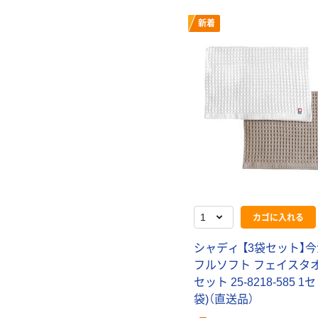
新着
カゴに入れる
シャディ 【3袋セット】
フルソフト フェイスタ
セット 25-8218-585 1
袋)（直送品）