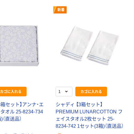
新着
カゴに入れる
カゴに入れる
3箱セット】アンナ・エ
シャディ 【3箱セット】
オル 25-8234-734
PREMIUM LUNARCOTTON フ
箱)（直送品）
ェイスタオル2枚セット 25-
8234-742 1セット(3箱)（直送品）