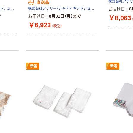
直送品
株式会社アデリー（シャディギフトショップ）
株式会社アデリー（シャディギフトショップ）
お届け日
8
で
お届け日
8月31日（月）まで
￥8,063
￥6,923
（税込）
新着
新着