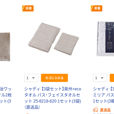
新着
新着
カゴに入れる
今治ワッ
シャディ 【3袋セット】泉州+eco
シャディ 【
オル2枚
タオル バス・フェイスタオルセ
ミリア バスタ
セット(3
ット 25-8219-620 1セット(3袋)
1セット(3
（直送品）
直送品