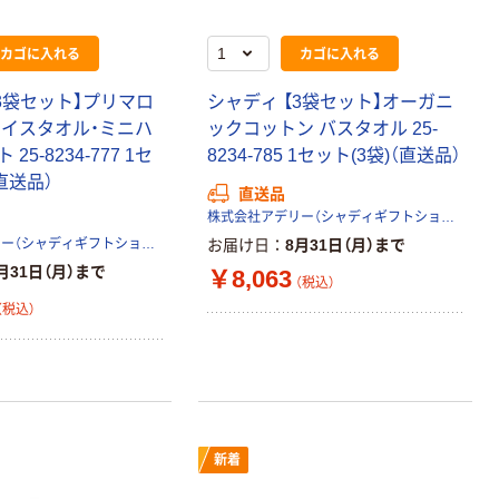
カゴに入れる
カゴに入れる
3袋セット】プリマロ
シャディ 【3袋セット】オーガニ
ェイスタオル・ミニハ
ックコットン バスタオル 25-
25-8234-777 1セ
8234-785 1セット(3袋)（直送品）
直送品）
直送品
株式会社アデリー（シャディギフトショップ）
株式会社アデリー（シャディギフトショップ）
お届け日
8月31日（月）まで
月31日（月）まで
￥8,063
（税込）
（税込）
新着