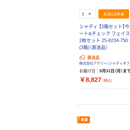
カゴに入れる
シャディ 【3箱セット】
ート&チェック フェイ
2枚セット 25-8234-75
(3箱)（直送品）
直送品
お届け日
8月31日（月）ま
￥8,827
（税込）
新着