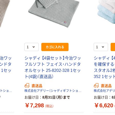
カゴに入れる
今治ワッ
シャディ 【4袋セット】今治ワッ
シャディ 【
ハンドタ
フルソフト フェイス・ハンドタ
を確保する
1 1セッ
オルセット 25-8202-328 1セッ
スタオル2枚セ
ト(4袋)（直送品）
352 1セッ
直送品
直送品
株式会社アデリー（シャディギフトショップ）
株式会社アデリー（シャディギフトショップ）
で
お届け日
8月31日（月）まで
お届け日
8
￥7,298
￥6,620
（税込）