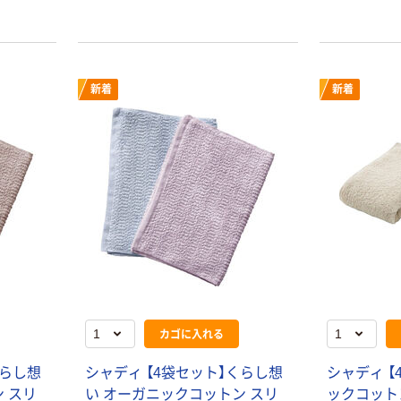
新着
新着
カゴに入れる
くらし想
シャディ 【4袋セット】くらし想
シャディ 【
 スリ
い オーガニックコットン スリ
ックコット