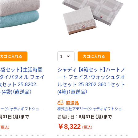
カゴに入れる
カゴに入れる
4袋セット】生活時間
シャディ 【4箱セット】ハートノ
タイパタオル フェイ
ート フェイス・ウォッシュタオ
ット 25-8202-
ルセット 25-8202-360 1セット
ト(4袋)（直送品）
(4箱)（直送品）
直送品
株式会社アデリー（シャディギフトショップ）
株式会社アデリー（シャディギフトショップ）
月31日（月）まで
お届け日
8月31日（月）まで
￥8,322
（税込）
（税込）