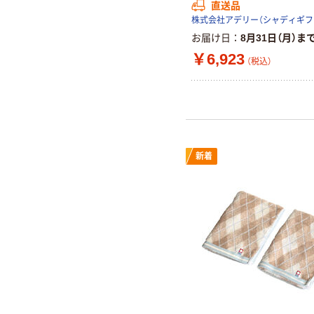
直送品
お届け日
8月31日（月）ま
￥6,923
（税込）
新着