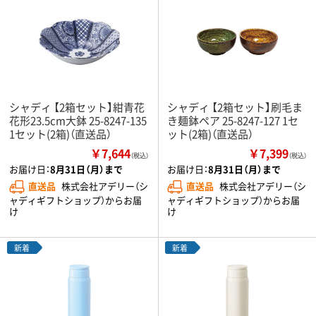
シャディ 【2箱セット】紺青花
シャディ 【2箱セット】刷毛ま
花形23.5cm大鉢 25-8247-135
き麺鉢ペア 25-8247-127 1セ
1セット(2箱)（直送品）
ット(2箱)（直送品）
￥7,644
￥7,399
（税込）
（税込）
お届け日：
8月31日（月）まで
お届け日：
8月31日（月）まで
直送品
株式会社アデリー（シ
直送品
株式会社アデリー（シ
ャディギフトショップ）からお届
ャディギフトショップ）からお届
け
け
新着
新着