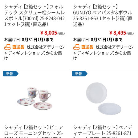
シャディ 【2箱セット】フォル
シャディ 【2箱セット】
テック スクリュー栓シームレ
GUNJYO ペアパスタ&ボウル
スボトル(700ml) 25-8248-042
25-8261-863 1セット(2箱)（直
1セット(2箱)（直送品）
送品）
￥8,005
￥8,495
（税込）
（税込）
お届け日：
8月31日（月）まで
お届け日：
8月31日（月）まで
直送品
株式会社アデリー（シ
直送品
株式会社アデリー（シ
ャディギフトショップ）からお届
ャディギフトショップ）からお届
け
け
新着
新着
シャディ 【2箱セット】ピュア
シャディ 【2箱セット】ペアデ
ローズ モーニングセット 25-
ィナープレート 25-8261-871