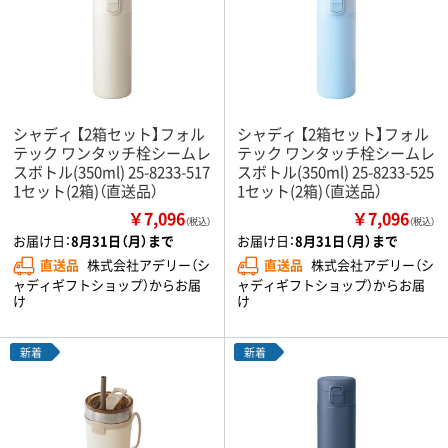
シャディ 【2箱セット】フォル
シャディ 【2箱セット】フォル
テック ワンタッチ栓シームレ
テック ワンタッチ栓シームレ
スボトル(350ml) 25-8233-517
スボトル(350ml) 25-8233-525
1セット(2箱)（直送品）
1セット(2箱)（直送品）
￥7,096
￥7,096
（税込）
（税込）
お届け日：
8月31日（月）まで
お届け日：
8月31日（月）まで
直送品
株式会社アデリー（シ
直送品
株式会社アデリー（シ
ャディギフトショップ）からお届
ャディギフトショップ）からお届
け
け
新着
新着