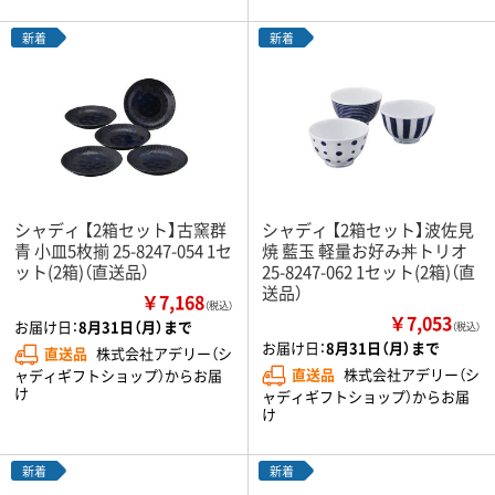
新着
新着
シャディ 【2箱セット】古窯群
シャディ 【2箱セット】波佐見
青 小皿5枚揃 25-8247-054 1セ
焼 藍玉 軽量お好み丼トリオ
ット(2箱)（直送品）
25-8247-062 1セット(2箱)（直
送品）
￥7,168
（税込）
￥7,053
お届け日：
8月31日（月）まで
（税込）
お届け日：
8月31日（月）まで
直送品
株式会社アデリー（シ
直送品
株式会社アデリー（シ
ャディギフトショップ）からお届
け
ャディギフトショップ）からお届
け
新着
新着