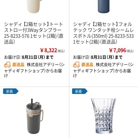
シャディ 【2箱セット】トート
シャディ 【2箱セット】フォル
ストロー付3Wayタンブラー
テック ワンタッチ栓シームレ
25-8233-576 1セット(2箱)（直
スボトル(350ml) 25-8233-533
送品）
1セット(2箱)（直送品）
￥8,322
￥7,096
（税込）
（税込）
お届け日：
8月31日（月）まで
お届け日：
8月31日（月）まで
直送品
株式会社アデリー（シ
直送品
株式会社アデリー（シ
ャディギフトショップ）からお届
ャディギフトショップ）からお届
け
け
新着
新着