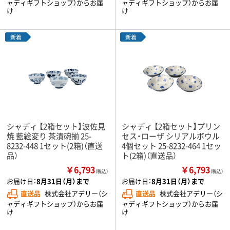
ャディギフトショップ）からお届
ャディギフトショップ）からお届
け
け
新着
新着
シャディ 【2箱セット】波佐見
シャディ 【2箱セット】プリン
焼 藍絵変り 茶漬碗揃 25-
セス・ローザ シリアルボウル
8232-448 1セット(2箱)（直送
4個セット 25-8232-464 1セッ
品）
ト(2箱)（直送品）
￥6,793
￥6,793
（税込）
（税込）
お届け日：
8月31日（月）まで
お届け日：
8月31日（月）まで
直送品
株式会社アデリー（シ
直送品
株式会社アデリー（シ
ャディギフトショップ）からお届
ャディギフトショップ）からお届
け
け