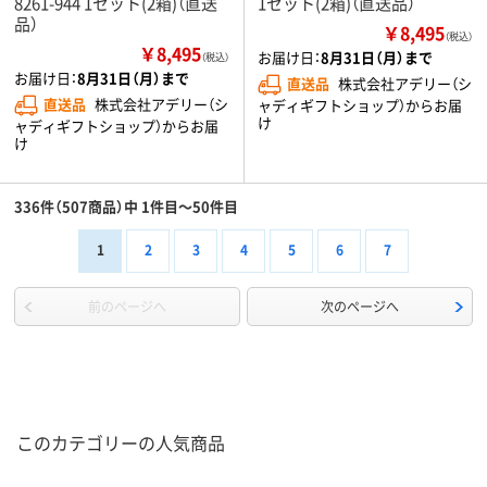
8261-944 1セット(2箱)（直送
1セット(2箱)（直送品）
品）
￥8,495
（税込）
￥8,495
お届け日：
8月31日（月）まで
（税込）
お届け日：
8月31日（月）まで
直送品
株式会社アデリー（シ
直送品
株式会社アデリー（シ
ャディギフトショップ）からお届
け
ャディギフトショップ）からお届
け
336件（507商品）中 1件目～50件目
1
2
3
4
5
6
7
前のページへ
次のページへ
このカテゴリーの人気商品