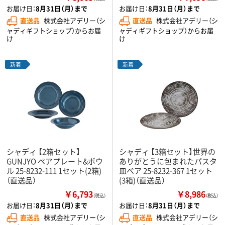
お届け日：
8月31日（月）まで
お届け日：
8月31日（月）まで
直送品
株式会社アデリー（シ
直送品
株式会社アデリー（シ
ャディギフトショップ）からお届
ャディギフトショップ）からお届
け
け
新着
新着
シャディ 【2箱セット】
シャディ 【3箱セット】世界の
GUNJYO ペアプレート&ボウ
ありがとうに包まれたパスタ
ル 25-8232-111 1セット(2箱)
皿ペア 25-8232-367 1セット
（直送品）
(3箱)（直送品）
￥6,793
￥8,986
（税込）
（税込）
お届け日：
8月31日（月）まで
お届け日：
8月31日（月）まで
直送品
株式会社アデリー（シ
直送品
株式会社アデリー（シ