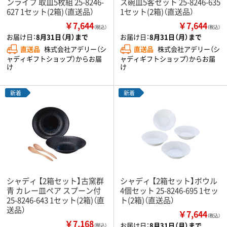
ンライフ 取皿5枚組 25-8246-
ス碗皿5客セット 25-8246-635
627 1セット(2箱)（直送品）
1セット(2箱)（直送品）
￥7,644
￥7,644
（税込）
（税込）
お届け日：
8月31日（月）まで
お届け日：
8月31日（月）まで
直送品
株式会社アデリー（シ
直送品
株式会社アデリー（シ
ャディギフトショップ）からお届
ャディギフトショップ）からお届
け
け
新着
新着
シャディ 【2箱セット】古窯群
シャディ 【2箱セット】ボウル
青 カレー皿ペア スプーン付
4個セット 25-8246-695 1セッ
25-8246-643 1セット(2箱)（直
ト(2箱)（直送品）
送品）
￥7,644
（税込）
￥7,168
お届け日：
8月31日（月）まで
（税込）