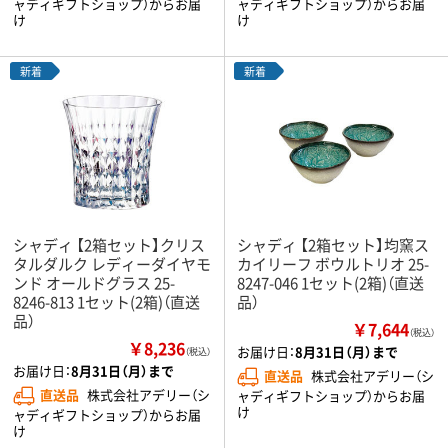
ャディギフトショップ）からお届
ャディギフトショップ）からお届
け
け
新着
新着
シャディ 【2箱セット】クリス
シャディ 【2箱セット】均窯ス
タルダルク レディーダイヤモ
カイリーフ ボウルトリオ 25-
ンド オールドグラス 25-
8247-046 1セット(2箱)（直送
8246-813 1セット(2箱)（直送
品）
品）
￥7,644
（税込）
￥8,236
お届け日：
8月31日（月）まで
（税込）
お届け日：
8月31日（月）まで
直送品
株式会社アデリー（シ
直送品
株式会社アデリー（シ
ャディギフトショップ）からお届
け
ャディギフトショップ）からお届
け