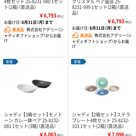
4枚セット 25-8231-980 1セッ
クリスタル ペア盛皿 25-
ト(2箱)（直送品）
8231-999 1セット(2箱)（直送
品）
￥6,793
（税込）
￥6,793
お届け日：
8月31日（月）まで
（税込）
お届け日：
8月31日（月）まで
直送品
株式会社アデリー（シ
直送品
株式会社アデリー（シ
ャディギフトショップ）からお届
け
ャディギフトショップ）からお届
け
新着
新着
シャディ 【3箱セット】モノト
シャディ 【2箱セット】ステラ
ーン カレー鉢ペア 25-8232-
プレート4枚セット 25-8232-
081 1セット(3箱)（直送品）
103 1セット(2箱)（直送品）
￥8,063
￥7,096
（税込）
（税込）