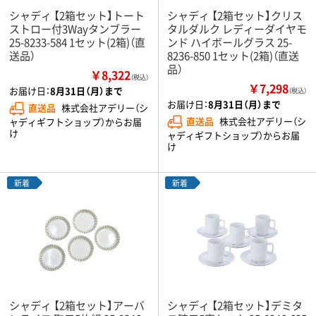
シャディ 【2箱セット】トート
シャディ 【2箱セット】クリス
ストロー付3Wayタンブラー
タルダルク レディーダイヤモ
25-8233-584 1セット(2箱)（直
ンド ハイボールグラス 25-
送品）
8236-850 1セット(2箱)（直送
品）
￥8,322
（税込）
￥7,298
お届け日：
8月31日（月）まで
（税込）
お届け日：
8月31日（月）まで
直送品
株式会社アデリー（シ
直送品
株式会社アデリー（シ
ャディギフトショップ）からお届
け
ャディギフトショップ）からお届
け
新着
新着
シャディ 【2箱セット】アーバ
シャディ 【2箱セット】デミタ