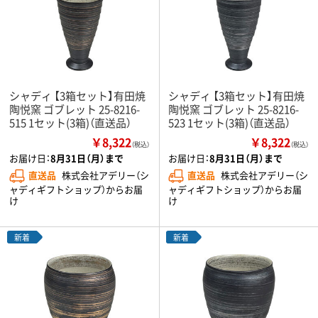
シャディ 【3箱セット】有田焼
シャディ 【3箱セット】有田焼
陶悦窯 ゴブレット 25-8216-
陶悦窯 ゴブレット 25-8216-
515 1セット(3箱)（直送品）
523 1セット(3箱)（直送品）
￥8,322
￥8,322
（税込）
（税込）
お届け日：
8月31日（月）まで
お届け日：
8月31日（月）まで
直送品
株式会社アデリー（シ
直送品
株式会社アデリー（シ
ャディギフトショップ）からお届
ャディギフトショップ）からお届
け
け
新着
新着