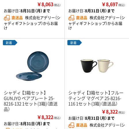
￥8,063
￥8,697
（税込）
（税込）
お届け日：
8月31日（月）まで
お届け日：
8月31日（月）まで
直送品
株式会社アデリー（シ
直送品
株式会社アデリー（シ
ャディギフトショップ）からお届
ャディギフトショップ）からお届
け
け
新着
新着
シャディ 【3箱セット】
シャディ 【3箱セット】フルー
GUNJYO ペアプレート 25-
ティング マグペア 25-8216-
8216-132 1セット(3箱)（直送
116 1セット(3箱)（直送品）
品）
￥8,322
（税込）
￥8,322
お届け日：
8月31日（月）まで
（税込）
お届け日：
8月31日（月）まで
直送品
株式会社アデリー（シ