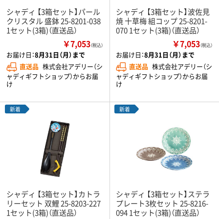
シャディ 【3箱セット】パール
シャディ 【3箱セット】波佐見
クリスタル 盛鉢 25-8201-038
焼 十草梅 組コップ 25-8201-
1セット(3箱)（直送品）
070 1セット(3箱)（直送品）
￥7,053
￥7,053
（税込）
（税込）
お届け日：
8月31日（月）まで
お届け日：
8月31日（月）まで
直送品
株式会社アデリー（シ
直送品
株式会社アデリー（シ
ャディギフトショップ）からお届
ャディギフトショップ）からお届
け
け
新着
新着
シャディ 【3箱セット】カトラ
シャディ 【3箱セット】ステラ
リーセット 双鯉 25-8203-227
プレート3枚セット 25-8216-
1セット(3箱)（直送品）
094 1セット(3箱)（直送品）