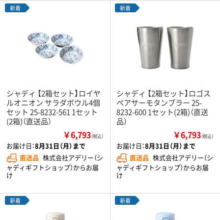
新着
新着
シャディ 【2箱セット】ロイヤ
シャディ 【2箱セット】ロゴス
ルオニオン サラダボウル4個
ペアサーモタンブラー 25-
セット 25-8232-561 1セット
8232-600 1セット(2箱)（直送
(2箱)（直送品）
品）
￥6,793
￥6,793
（税込）
（税込）
お届け日：
8月31日（月）まで
お届け日：
8月31日（月）まで
直送品
株式会社アデリー（シ
直送品
株式会社アデリー（シ
ャディギフトショップ）からお届
ャディギフトショップ）からお届
け
け
新着
新着