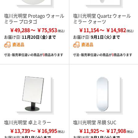
塩川光明堂 Protago ウォール
塩川光明堂 Quartz ウォール
ミラー プロタゴ
ミラー クォーツ
￥49,288
￥75,953
￥11,154
￥14,982
お届け日：
11月20日（金）まで
お届け日：
9月1日（火）まで
直送品
直送品
寸法・販売単位違いの商品が
3
商品あります
寸法・販売単位違いの商品が
3
商品あります
塩川光明堂 卓上ミラー
塩川光明堂 吊鏡 SUC
￥13,739
￥16,995
￥11,925
￥17,908
お届け日：
9月1日（火）まで
お届け日：
9月1日（火）まで