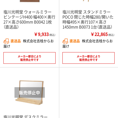
塩川光明堂 ウォールミラー
塩川光明堂 スタンドミラー
ビンテージH400 幅400×奥行
POCO 閉じた時幅280/開いた
27×高さ600mm B0042 1枚
時幅495×奥行107×高さ
（直送品）
1450mm B0073 1台（直送品）
￥9,933
￥22,865
（税込）
（税込）
直送品
株式会社吉桂からお
直送品
株式会社吉桂からお
届け
届け
メーカー都合により
メーカー都合により
販売停止中です
販売停止中です
塩川光明堂 デスクミラー