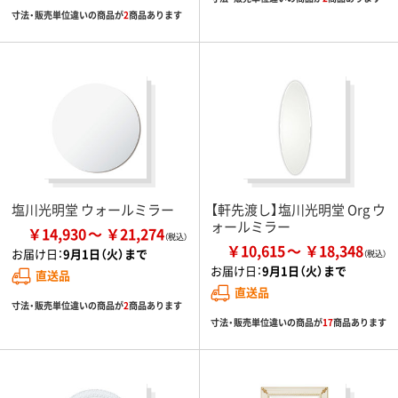
寸法・販売単位違いの商品が
2
商品あります
塩川光明堂 ウォールミラー
【軒先渡し】塩川光明堂 Org ウ
ォールミラー
￥14,930
￥21,274
￥10,615
￥18,348
お届け日：
9月1日（火）まで
お届け日：
9月1日（火）まで
直送品
直送品
寸法・販売単位違いの商品が
2
商品あります
寸法・販売単位違いの商品が
17
商品あります