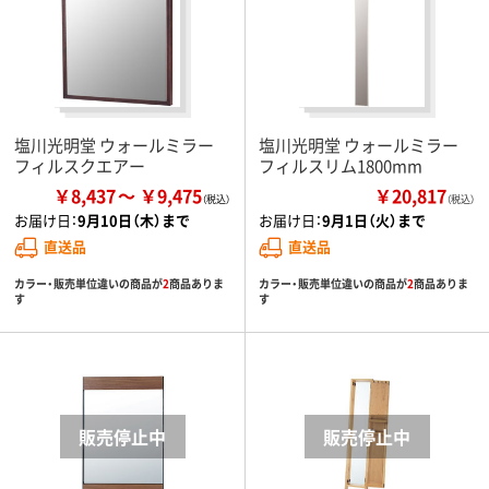
塩川光明堂 ウォールミラー
塩川光明堂 ウォールミラー
フィルスクエアー
フィルスリム1800mm
￥8,437
￥9,475
￥20,817
（税込）
お届け日：
9月10日（木）まで
お届け日：
9月1日（火）まで
直送品
直送品
カラー・販売単位違いの商品が
2
商品ありま
カラー・販売単位違いの商品が
2
商品ありま
す
す