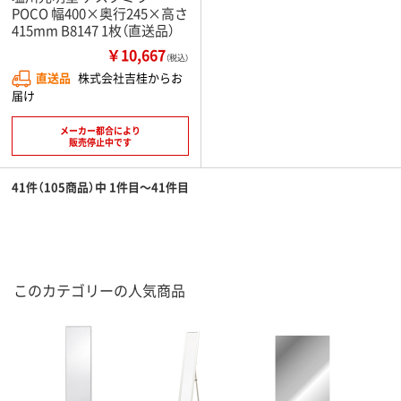
POCO 幅400×奥行245×高さ
415mm B8147 1枚（直送品）
￥10,667
（税込）
直送品
株式会社吉桂からお
届け
メーカー都合により
販売停止中です
41件（105商品）中 1件目～41件目
このカテゴリーの人気商品