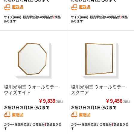
直送品
直送品
サイズ(mm)・販売単位違いの商品が
2
商品
サイズ(mm)・販売単位違いの商品が
3
商品
あります
あります
塩川光明堂 ウォールミラー
塩川光明堂 ウォールミラー
ウィズエイト
スクエア
￥9,839
￥9,456
（税込）
（税込）
お届け日：
9月1日（火）まで
お届け日：
9月1日（火）まで
直送品
直送品
カラー・販売単位違いの商品が
3
商品ありま
カラー・販売単位違いの商品が
3
商品ありま
す
す