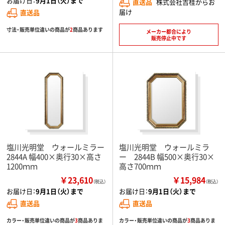
お届け日：
9月1日（火）まで
直送品
株式会社吉桂からお
届け
直送品
寸法・販売単位違いの商品が
2
商品あります
メーカー都合により
販売停止中です
塩川光明堂 ウォールミラー
塩川光明堂 ウォールミラ
2844A 幅400×奥行30×高さ
ー 2844B 幅500×奥行30×
1200ｍｍ
高さ700ｍｍ
￥23,610
￥15,984
（税込）
（税込）
お届け日：
9月1日（火）まで
お届け日：
9月1日（火）まで
直送品
直送品
カラー・販売単位違いの商品が
3
商品ありま
カラー・販売単位違いの商品が
3
商品ありま