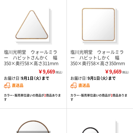
塩川光明堂 ウォールミラ
塩川光明堂 ウォールミラ
ー ハビットさんかく 幅
ー ハビットしかく 幅
350×奥行58×高さ311ｍｍ
350×奥行58×高さ350ｍｍ
￥9,669
￥9,669
（税込）
（税込）
お届け日：
9月1日（火）まで
お届け日：
9月1日（火）まで
直送品
直送品
カラー・販売単位違いの商品が
2
商品ありま
カラー・販売単位違いの商品が
2
商品ありま
す
す