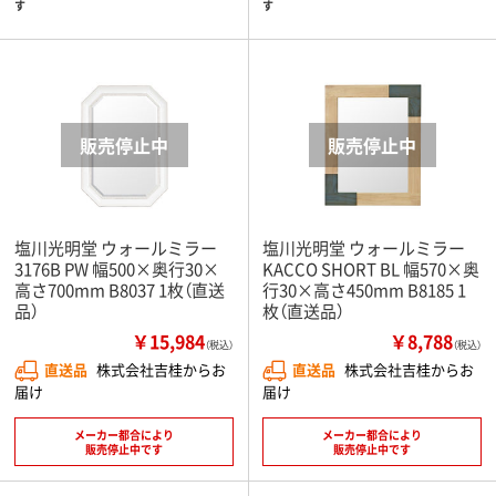
す
す
塩川光明堂 ウォールミラー
塩川光明堂 ウォールミラー
3176B PW 幅500×奥行30×
KACCO SHORT BL 幅570×奥
高さ700mm B8037 1枚（直送
行30×高さ450mm B8185 1
品）
枚（直送品）
￥15,984
￥8,788
（税込）
（税込）
直送品
株式会社吉桂からお
直送品
株式会社吉桂からお
届け
届け
メーカー都合により
メーカー都合により
販売停止中です
販売停止中です