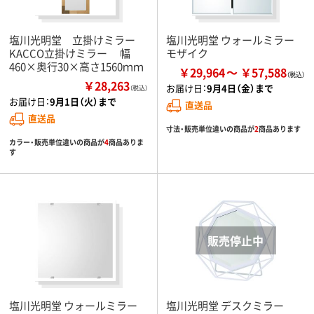
塩川光明堂 立掛けミラー
塩川光明堂 ウォールミラー
KACCO立掛けミラー 幅
モザイク
460×奥行30×高さ1560ｍｍ
￥29,964
￥57,588
￥28,263
お届け日：
9月4日（金）まで
（税込）
お届け日：
9月1日（火）まで
直送品
直送品
寸法・販売単位違いの商品が
2
商品あります
カラー・販売単位違いの商品が
4
商品ありま
す
塩川光明堂 ウォールミラー
塩川光明堂 デスクミラー