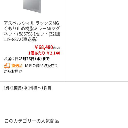
アスベル ウィル ラックスMG
くもり止め樹脂ミラーM(マグ
ネット) 586798 1セット(32個)
119-8872（直送品）
￥68,480
（税込）
1個あたり ￥2,140
お届け日：
8月26日（水）まで
直送品
ＭＲＯ商品取扱店２
からお届け
1件（1商品）中 1件目～1件目
このカテゴリーの人気商品