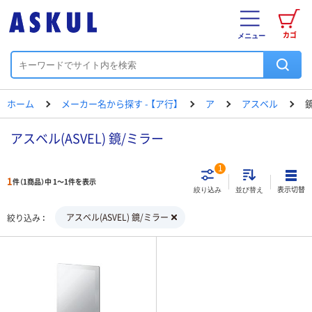
カゴ
メニュー
ホーム
メーカー名から探す - 【ア行】
ア
アスベル
アスベル(ASVEL) 鏡/ミラー
1
1
件（1商品）中 1～1件を表示
表示切替
絞り込み
並び替え
アスベル(ASVEL) 鏡/ミラー
絞り込み