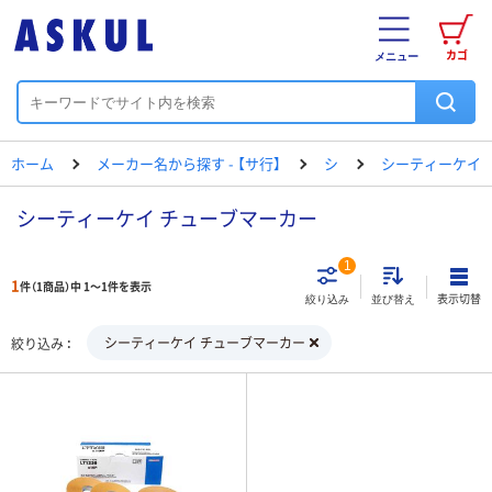
カゴ
メニュー
ホーム
メーカー名から探す - 【サ行】
シ
シーティーケイ
シーティーケイ チューブマーカー
1
1
件（1商品）中 1～1件を表示
表示切替
絞り込み
並び替え
シーティーケイ チューブマーカー
絞り込み