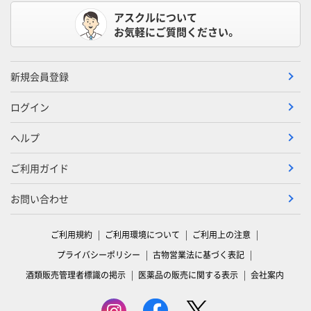
アスクルについて
お気軽にご質問ください。
新規会員登録
ログイン
ヘルプ
ご利用ガイド
お問い合わせ
ご利用規約
ご利用環境について
ご利用上の注意
プライバシーポリシー
古物営業法に基づく表記
酒類販売管理者標識の掲示
医薬品の販売に関する表示
会社案内