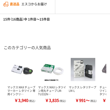
直送品
エスコからお届け
15件（16商品）中 1件目～15件目
このカテゴリーの人気商品
マックス MAX チューブ
マックス MAX レタツイ
マックス レタリテープ
チューブ
マーカー レタツイン 専
ン用丸チューブ LM-
LM-L
ツイン 
用インクリ…
TU332N…
タツイ
￥3,940
￥3,835
￥991～
￥2
（税込）
（税込）
（税込）