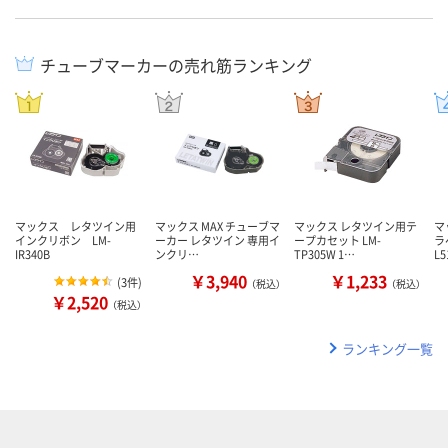
チューブマーカーの売れ筋ランキング
マックス レタツイン用
マックス MAX チューブマ
マックス レタツイン用テ
マ
インクリボン LM-
ーカー レタツイン 専用イ
ープカセット LM-
ラ
IR340B
ンクリ…
TP305W 1…
L
￥3,940
￥1,233
(
3件
)
（税込）
（税込）
￥2,520
（税込）
ランキング一覧