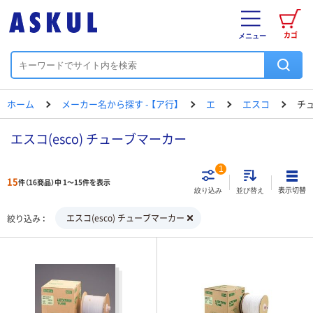
カゴ
メニュー
ホーム
メーカー名から探す - 【ア行】
エ
エスコ
チ
エスコ(esco) チューブマーカー
1
15
件（16商品）中 1～15件を表示
表示切替
絞り込み
並び替え
エスコ(esco) チューブマーカー
絞り込み