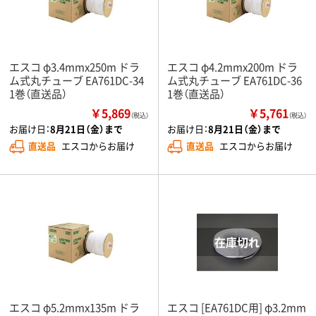
エスコ φ3.4mmx250m ドラ
エスコ φ4.2mmx200m ドラ
ム式丸チューブ EA761DC-34
ム式丸チューブ EA761DC-36
1巻（直送品）
1巻（直送品）
￥5,869
￥5,761
（税込）
（税込）
お届け日：
8月21日（金）まで
お届け日：
8月21日（金）まで
直送品
エスコからお届け
直送品
エスコからお届け
エスコ φ5.2mmx135m ドラ
エスコ [EA761DC用] φ3.2mm