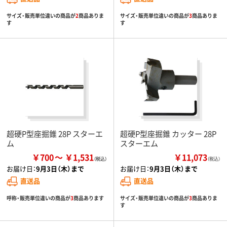
サイズ・販売単位違いの商品が
2
商品ありま
サイズ・販売単位違いの商品が
3
商品ありま
す
す
超硬P型座掘錐 28P スターエ
超硬P型座掘錐 カッター 28P
ム
スターエム
￥700
￥1,531
￥11,073
（税込）
お届け日：
9月3日（木）まで
お届け日：
9月3日（木）まで
直送品
直送品
呼称・販売単位違いの商品が
3
商品あります
サイズ・販売単位違いの商品が
3
商品ありま
す