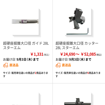
超硬座掘錐大口径 ガイド 28L
超硬座掘錐大口径 カッター
スターエム
28L スターエム
￥1,331
￥24,690
￥52,085
（税込）
お届け日：
9月3日（木）まで
お届け日：
9月3日（木）まで
直送品
直送品
サイズ・販売単位違いの商品が
2
商品ありま
サイズ・販売単位違いの商品が
6
商品ありま
す
す