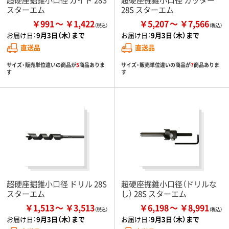
スターエム
28S スターエム
￥991
￥1,422
￥5,207
￥7,566
お届け日：
9月3日（木）まで
お届け日：
9月3日（木）まで
直送品
直送品
サイズ・販売単位違いの商品が
5
商品ありま
サイズ・販売単位違いの商品が
7
商品ありま
す
す
超硬座掘錐小口径 ドリル 28S
超硬座掘錐小口径（ドリルな
スターエム
し） 28S スターエム
￥1,513
￥3,513
￥6,198
￥8,991
お届け日：
9月3日（木）まで
お届け日：
9月3日（木）まで