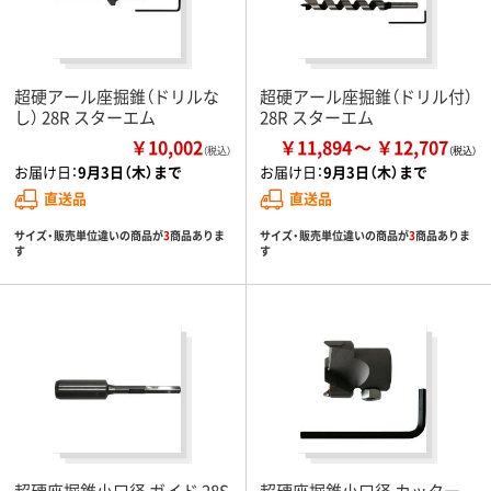
超硬アール座掘錐（ドリルな
超硬アール座掘錐（ドリル付）
し） 28R スターエム
28R スターエム
￥10,002
￥11,894
￥12,707
（税込）
お届け日：
9月3日（木）まで
お届け日：
9月3日（木）まで
直送品
直送品
サイズ・販売単位違いの商品が
3
商品ありま
サイズ・販売単位違いの商品が
3
商品ありま
す
す
超硬座掘錐小口径 ガイド 28S
超硬座掘錐小口径 カッター