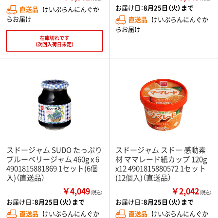
お届け日：
8月25日（火）まで
直送品
けいぷらんにんぐか
らお届け
直送品
けいぷらんにんぐか
らお届け
在庫切れです
（次回入荷日未定）
スドージャム SUDO たっぷり
スドージャム スドー 感動素
ブルーベリージャム 460g x 6
材 ママレード紙カップ 120g
4901815881869 1セット(6個
x12 4901815880572 1セット
入)（直送品）
(12個入)（直送品）
￥4,049
￥2,042
（税込）
（税込）
お届け日：
8月25日（火）まで
お届け日：
8月25日（火）まで
直送品
けいぷらんにんぐか
直送品
けいぷらんにんぐか