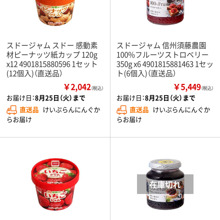
スドージャム スドー 感動素
スドージャム 信州須藤農園
材ピーナッツ紙カップ 120g
100%フルーツストロベリー
x12 4901815880596 1セット
350g x6 4901815881463 1セッ
(12個入)（直送品）
ト(6個入)（直送品）
￥2,042
￥5,449
（税込）
（税込）
お届け日：
8月25日（火）まで
お届け日：
8月25日（火）まで
直送品
けいぷらんにんぐか
直送品
けいぷらんにんぐか
らお届け
らお届け