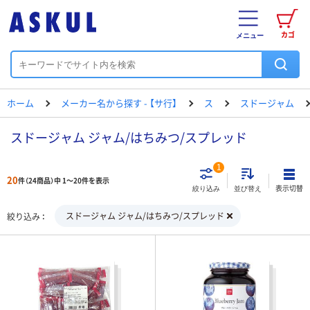
カゴ
メニュー
ホーム
メーカー名から探す - 【サ行】
ス
スドージャム
スドージャム ジャム/はちみつ/スプレッド
1
20
件（24商品）中 1～20件を表示
表示切替
絞り込み
並び替え
スドージャム ジャム/はちみつ/スプレッド
絞り込み