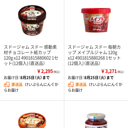
スドージャム スドー 感動素
スドージャム スドー 毎朝カ
材チョコレート紙カップ
ップ メイプルジャム 120g
120g x12 4901815880602 1セ
x12 4901815880268 1セット
ット(12個入)（直送品）
(12個入)（直送品）
￥2,295
￥3,271
（税込）
（税込）
お届け日：
8月25日（火）まで
お届け日：
8月25日（火）まで
直送品
けいぷらんにんぐか
直送品
けいぷらんにんぐか
らお届け
らお届け