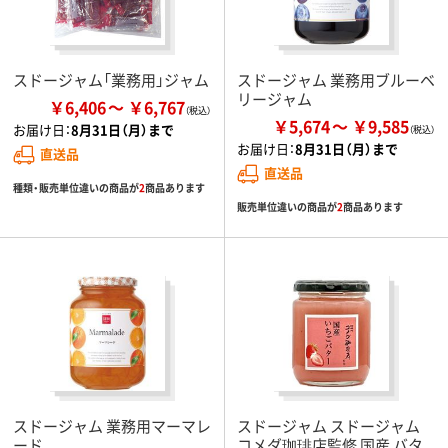
スドージャム「業務用」ジャム
スドージャム 業務用ブルーベ
リージャム
￥6,406
￥6,767
￥5,674
￥9,585
お届け日：
8月31日（月）まで
お届け日：
8月31日（月）まで
直送品
直送品
種類・販売単位違いの商品が
2
商品あります
販売単位違いの商品が
2
商品あります
スドージャム 業務用マーマレ
スドージャム スドージャム
ード
コメダ珈琲店監修 国産 バタ