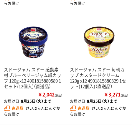
らお届け
らお届け
スドージャム スドー 感動素
スドージャム スドー 毎朝カ
材ブルーベリージャム紙カッ
ップ カスタードクリーム
プ 120g x12 4901815880589 1
120g x12 4901815880329 1セ
セット(12個入)（直送品）
ット(12個入)（直送品）
￥2,042
￥3,271
（税込）
（税込）
お届け日：
8月25日（火）まで
お届け日：
8月25日（火）まで
直送品
けいぷらんにんぐか
直送品
けいぷらんにんぐか
らお届け
らお届け