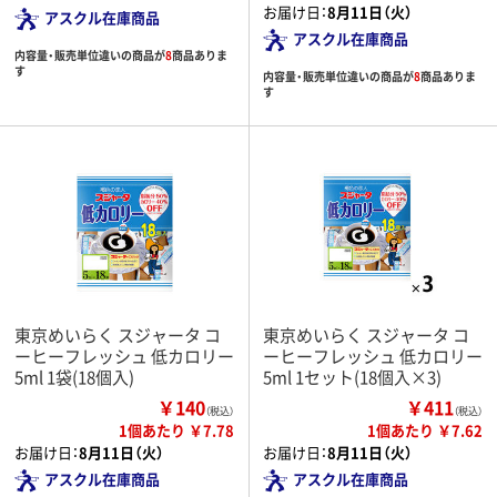
お届け日：
8月11日（火）
アスクル在庫商品
アスクル在庫商品
内容量・販売単位違いの商品が
8
商品ありま
す
内容量・販売単位違いの商品が
8
商品ありま
す
東京めいらく スジャータ コ
東京めいらく スジャータ コ
ーヒーフレッシュ 低カロリー
ーヒーフレッシュ 低カロリー
5ml 1袋(18個入)
5ml 1セット(18個入×3)
￥140
￥411
（税込）
（税込）
1個あたり ￥7.78
1個あたり ￥7.62
お届け日：
8月11日（火）
お届け日：
8月11日（火）
アスクル在庫商品
アスクル在庫商品