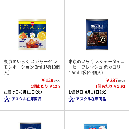
東京めいらく スジャータ レ
東京めいらく スジャータR コ
モンポーション 3ml 1袋(10個
ーヒーフレッシュ 低カロリー
入)
4.5ml 1袋(40個入)
￥129
￥237
（税込）
（税込）
1個あたり ￥12.9
1個あたり ￥5.93
お届け日：
8月11日（火）
お届け日：
8月11日（火）
アスクル在庫商品
アスクル在庫商品