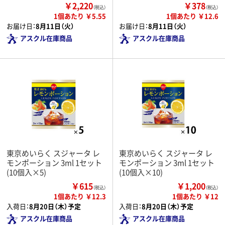
￥2,220
￥378
（税込）
（税込）
1個あたり ￥5.55
1個あたり ￥12.6
お届け日：
8月11日（火）
お届け日：
8月11日（火）
アスクル在庫商品
アスクル在庫商品
東京めいらく スジャータ レ
東京めいらく スジャータ レ
モンポーション 3ml 1セット
モンポーション 3ml 1セット
(10個入×5)
(10個入×10)
￥615
￥1,200
（税込）
（税込）
1個あたり ￥12.3
1個あたり ￥12
入荷日：
8月20日（木）予定
入荷日：
8月20日（木）予定
アスクル在庫商品
アスクル在庫商品