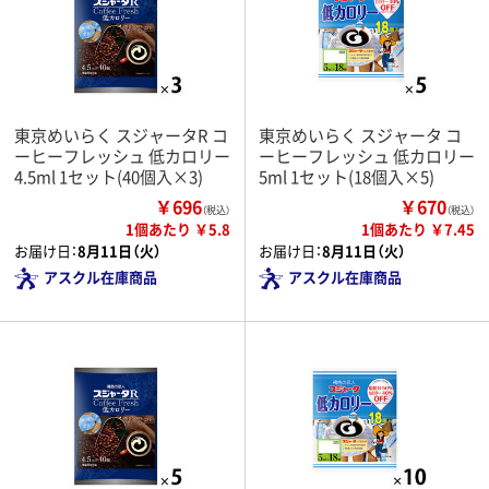
東京めいらく スジャータR コ
東京めいらく スジャータ コ
ーヒーフレッシュ 低カロリー
ーヒーフレッシュ 低カロリー
4.5ml 1セット(40個入×3)
5ml 1セット(18個入×5)
￥696
￥670
（税込）
（税込）
1個あたり ￥5.8
1個あたり ￥7.45
お届け日：
8月11日（火）
お届け日：
8月11日（火）
アスクル在庫商品
アスクル在庫商品