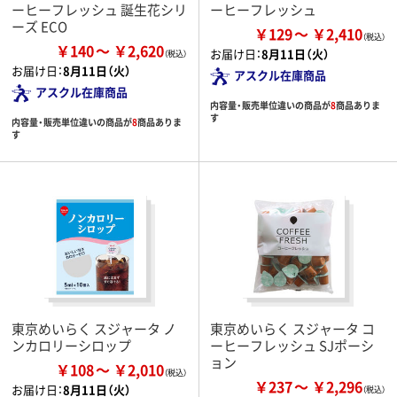
ーヒーフレッシュ 誕生花シリ
ーヒーフレッシュ
ーズ ECO
￥129
￥2,410
￥140
￥2,620
お届け日：
8月11日（火）
お届け日：
8月11日（火）
アスクル在庫商品
アスクル在庫商品
内容量・販売単位違いの商品が
8
商品ありま
す
内容量・販売単位違いの商品が
8
商品ありま
す
東京めいらく スジャータ ノ
東京めいらく スジャータ コ
ンカロリーシロップ
ーヒーフレッシュ SJポーシ
ョン
￥108
￥2,010
￥237
￥2,296
お届け日：
8月11日（火）