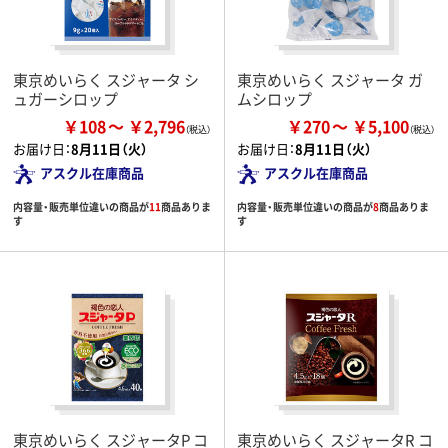
東京めいらく スジャータ シ
東京めいらく スジャータ ガ
ュガーシロップ
ムシロップ
￥108
￥2,796
￥270
￥5,100
お届け日：
8月11日（火）
お届け日：
8月11日（火）
アスクル在庫商品
アスクル在庫商品
内容量・販売単位違いの商品が
11
商品ありま
内容量・販売単位違いの商品が
8
商品ありま
す
す
東京めいらく スジャータP コ
東京めいらく スジャータR コ