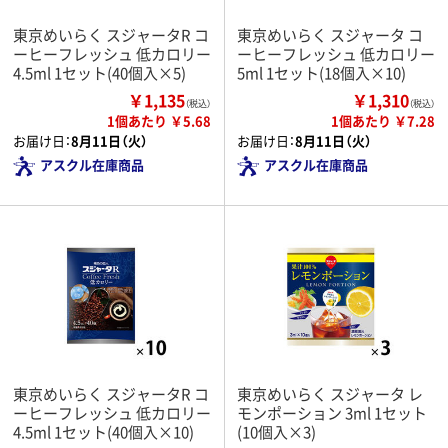
東京めいらく スジャータR コ
東京めいらく スジャータ コ
ーヒーフレッシュ 低カロリー
ーヒーフレッシュ 低カロリー
4.5ml 1セット(40個入×5)
5ml 1セット(18個入×10)
￥1,135
￥1,310
（税込）
（税込）
1個あたり ￥5.68
1個あたり ￥7.28
お届け日：
8月11日（火）
お届け日：
8月11日（火）
アスクル在庫商品
アスクル在庫商品
東京めいらく スジャータR コ
東京めいらく スジャータ レ
ーヒーフレッシュ 低カロリー
モンポーション 3ml 1セット
4.5ml 1セット(40個入×10)
(10個入×3)