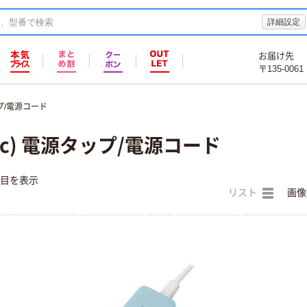
詳細設定
お届け先
〒135-0061
プ/電源コード
ic) 電源タップ/電源コード
件目を表示
リスト
画像