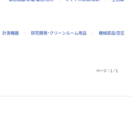
計測機器
研究開発・クリーンルーム用品
機械部品/空圧
ページ：
1
／
1