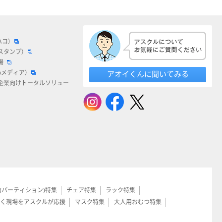
ハコ）
スタンプ）
場
bメディア）
アオイくんに聞いてみる
企業向けトータルソリュー
(パーティション)特集
チェア特集
ラック特集
く現場をアスクルが応援
マスク特集
大人用おむつ特集