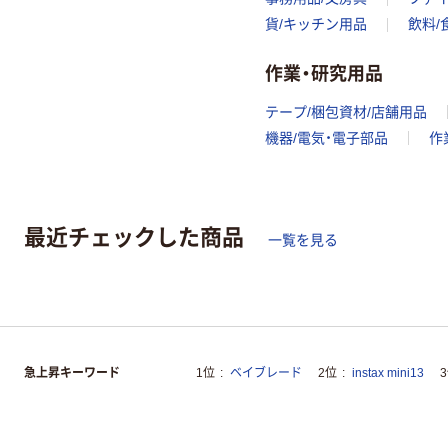
貨/キッチン用品
飲料/
作業・研究用品
テープ/梱包資材/店舗用品
機器/電気・電子部品
作
最近チェックした商品
一覧を見る
急上昇キーワード
1位
ベイブレード
2位
instax mini13