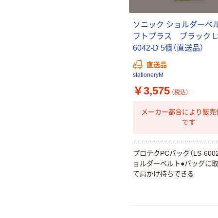
ソニック ショルダーベ
フトプラス ブラック L
6042-D 5個（直送品）
直送品
stationeryM
￥3,575
（税込）
メーカー都合により販売
です
プロテクPCバッグ（LS-600
ョルダーベルト●バッグに
て肩かけ持ちできる