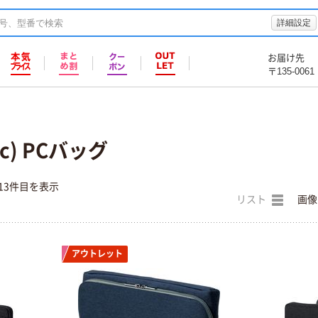
詳細設定
お届け先
〒135-0061
c) PCバッグ
13件目を表示
リスト
画像
アウトレット