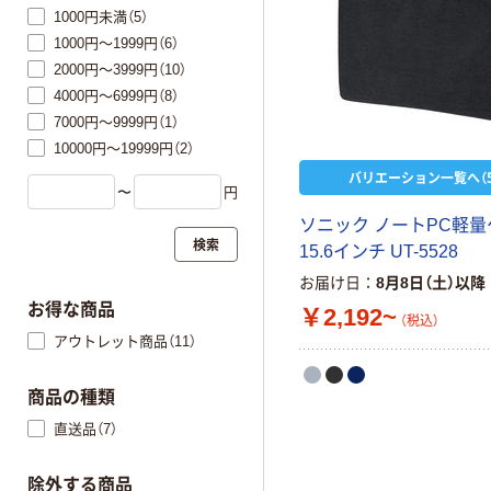
1000円未満（5）
1000円～1999円（6）
2000円～3999円（10）
4000円～6999円（8）
7000円～9999円（1）
10000円～19999円（2）
バリエーション一覧へ（5
〜
円
ソニック ノートPC軽
検索
15.6インチ UT-5528
お届け日
8月8日（土）以降
お得な商品
￥2,192~
（税込）
アウトレット商品（11）
商品の種類
直送品（7）
除外する商品