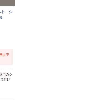
ルト シ
S-
停止中
2）用のシ
取り付け