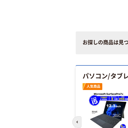
お探しの商品は見
パソコン/タブ
人気商品
前のスライドへ