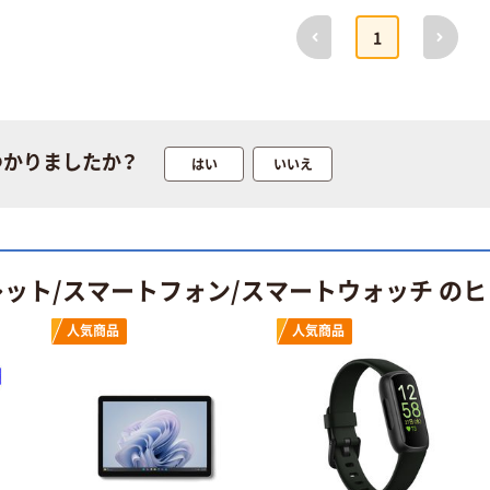
前へ
次へ
1
つかりましたか？
はい
いいえ
レット/スマートフォン/スマートウォッチ の
人気商品
人気商品