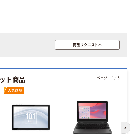
商品リクエストへ
ヒット商品
ページ：
1
／
6
人気商品
次の