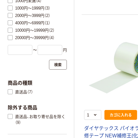
1000円未満（4）
1000円～1999円（3）
2000円～3999円（2）
4000円～6999円（1）
10000円～19999円（2）
20000円～39999円（4）
〜
円
検索
商品の種類
直送品（7）
除外する商品
カゴに入れる
直送品、お取り寄せ品を除く
（9）
ダイヤテックス パイオラ
修テープ NEW補修王(化