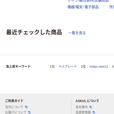
テープ/梱包資材/店舗用品
機器/電気・電子部品
作
最近チェックした商品
一覧を見る
急上昇キーワード
1位
ベイブレード
2位
instax mini13
ご利用ガイド
ASKUL について
注文について
会社案内
お届けについて
投資家情報