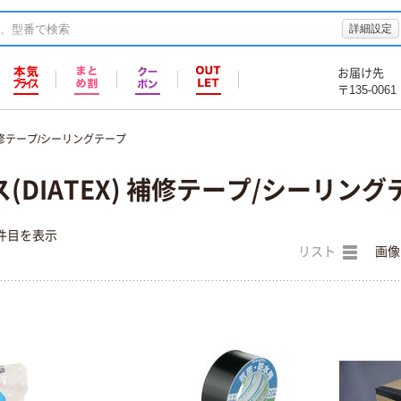
詳細設定
お届け先
〒135-0061
修テープ/シーリングテープ
(DIATEX) 補修テープ/シーリング
件目を表示
リスト
画像