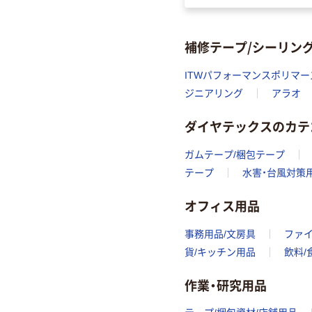
補修テープ/シーリン
ITWパフォーマンスポリマ
ジニアリング
アラオ
ダイヤテックスのカテ
ガムテープ/梱包テープ
テープ
水害・台風対策
オフィス用品
事務用品/文房具
ファ
貨/キッチン用品
飲料/
作業・研究用品