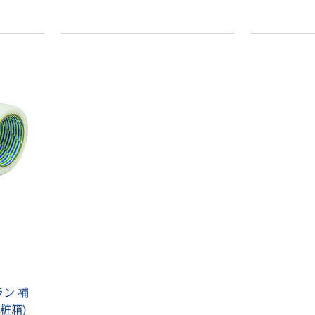
ン 補
粧箱)