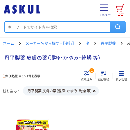
カゴ
メニュー
ホーム
メーカー名から探す - 【タ行】
タ
丹平製薬
丹平製薬 皮膚の薬（湿疹・かゆみ・乾燥 等）
1
1
件（1商品）中 1～1件を表示
表示切替
絞り込み
並び替え
丹平製薬 皮膚の薬（湿疹・かゆみ・乾燥 等）
絞り込み