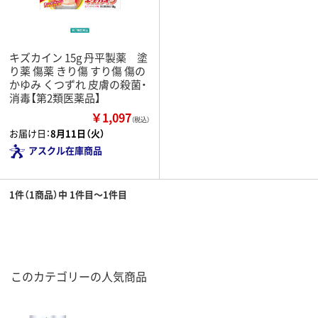
キズカイン 15g 丹平製薬 塗
り薬 傷薬 きり傷 すり傷 傷の
かゆみ くつずれ 皮膚の殺菌・
消毒【第2類医薬品】
￥1,097
（税込）
お届け日：
8月11日（火）
アスクル在庫商品
1件（1商品）中 1件目～1件目
このカテゴリーの人気商品