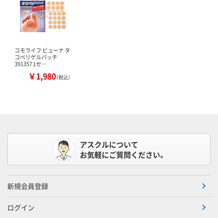
コモライフ ビューナ タ
コペリゲルパッチ
391357 1セ…
￥1,980
（税込）
アスクルについて
お気軽にご質問ください。
新規会員登録
ログイン