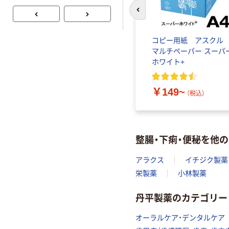
PEFC認証
前のスライドへ
コピー用紙 アスク
マルチペーパー スーパ
ホワイト+
￥149~
（税込）
整腸・下痢・便秘を他
アラクス
イチジク製薬
栄製薬
小林製薬
丹平製薬のカテゴリー
オーラルケア・デンタルケア