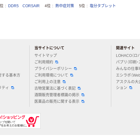
3位
DDR5 CORSAIR
4位
熱中症対策
5位
塩分タブレット
当サイトについて
関連サイト
アスクルについてお気軽にご質問ください
サイトマップ
LOHACO（ロ
ご利用規約
パプリ（印刷・
プライバシーポリシー
みんなの仕事
対する基本方
ご利用環境について
エシラボ（We
ご利用上の注意
アスクルの大
リティ
ション
古物営業法に基づく表記
酒類販売管理者標識の掲示
医薬品の販売に関する表示