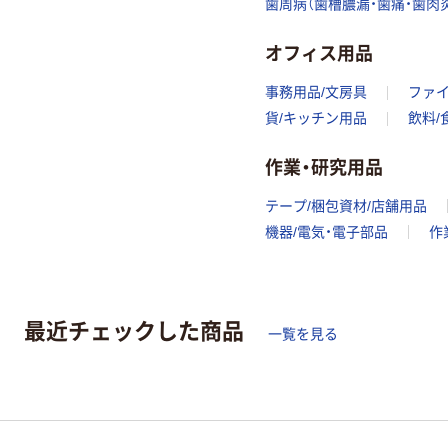
歯周病（歯槽膿漏・歯痛・歯肉炎
オフィス用品
事務用品/文房具
ファ
貨/キッチン用品
飲料/
作業・研究用品
テープ/梱包資材/店舗用品
機器/電気・電子部品
作
最近チェックした商品
一覧を見る