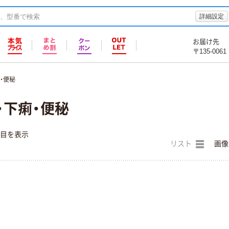
詳細設定
お届け先
〒135-0061
・便秘
・下痢・便秘
件目を表示
リスト
画像