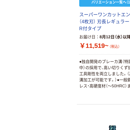
バリエーション一覧へ（1
スーパーワンカットエ
（4枚刃） 刃長レギュラ
R付タイプ
お届け日
8月12日（水）以
￥11,519~
（税込）
●独自開発のブレーカ溝（特
中）の採用で、高い切りくず
工具剛性を両立しました。（
溝加工が可能です。）●一般
レス・高硬度材（～50HRC）
ルマイティーです。