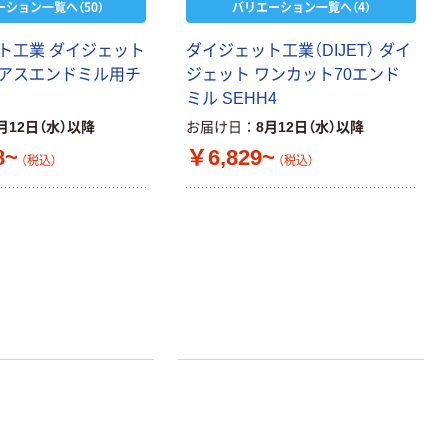
ーション一覧へ（50）
バリエーション一覧へ（4）
ト工業 ダイジェット
ダイジェット工業（DIJET） ダイ
アスエンドミル用チ
ジェット ワンカット70エンド
ミル SEHH4
月12日（水）以降
お届け日
8月12日（水）以降
8~
￥6,829~
（税込）
（税込）