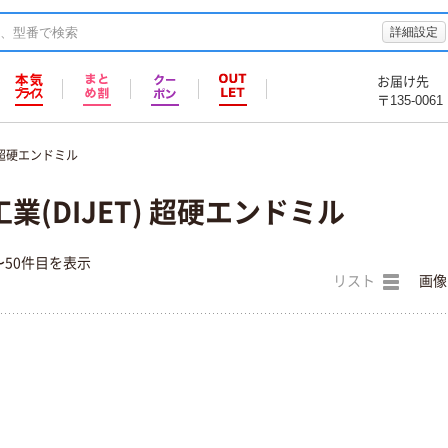
詳細設定
お届け先
〒135-0061
超硬エンドミル
業(DIJET) 超硬エンドミル
〜50件目を表示
リスト
画像