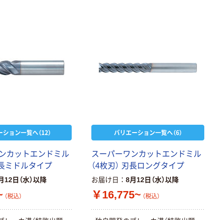
ーション一覧へ（12）
バリエーション一覧へ（6）
ンカットエンドミル
スーパーワンカットエンドミル
刃長ミドルタイプ
（4枚刃） 刃長ロングタイプ
月12日（水）以降
お届け日
8月12日（水）以降
~
￥16,775~
（税込）
（税込）