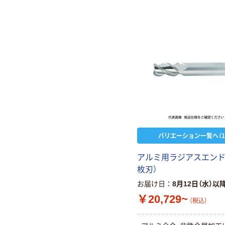
バリエーション一覧へ（1
アルミ用ラジアスエンド
枚刃）
お届け日
8月12日（水）以
￥20,729~
（税込）