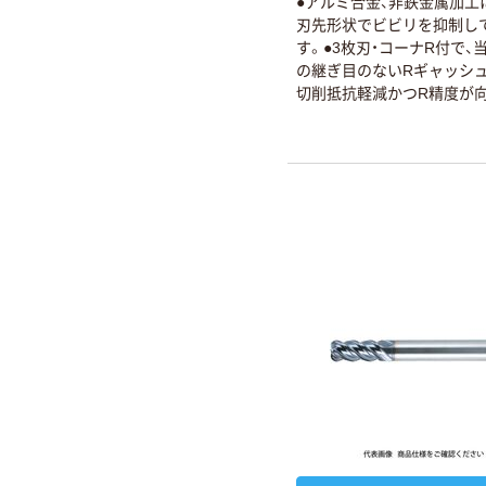
●アルミ合金、非鉄金属加工
刃先形状でビビリを抑制し
す。●3枚刃・コーナR付で、
の継ぎ目のないRギャッシュ
切削抵抗軽減かつR精度が
した。