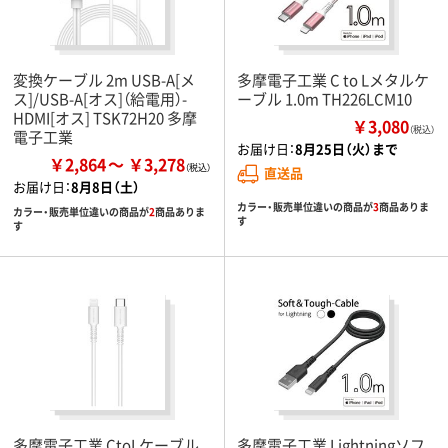
変換ケーブル 2m USB-A[メ
多摩電子工業 C to Lメタルケ
ス]/USB-A[オス]（給電用）-
ーブル 1.0m TH226LCM10
HDMI[オス] TSK72H20 多摩
￥3,080
（税込）
電子工業
お届け日：
8月25日（火）まで
￥2,864
￥3,278
直送品
お届け日：
8月8日（土）
カラー・販売単位違いの商品が
3
商品ありま
カラー・販売単位違いの商品が
2
商品ありま
す
す
多摩電子工業 CtoLケーブル
多摩電子工業 Lightningソフ