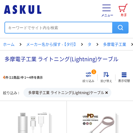
カゴ
メニュー
ホーム
メーカー名から探す - 【タ行】
タ
多摩電子工業
多摩電子工業 ライトニング(Lightning)ケーブル
1
4
件（11商品）中 1～4件を表示
表示切替
絞り込み
並び替え
多摩電子工業 ライトニング(Lightning)ケーブル
絞り込み