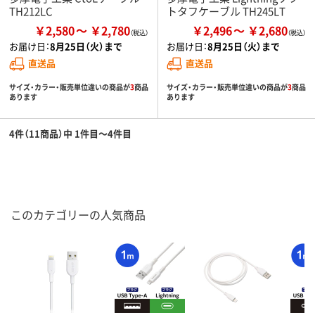
TH212LC
トタフケーブル TH245LT
￥2,580
￥2,780
￥2,496
￥2,680
お届け日：
8月25日（火）まで
お届け日：
8月25日（火）まで
直送品
直送品
サイズ・カラー・販売単位違いの商品が
3
商品
サイズ・カラー・販売単位違いの商品が
3
商品
あります
あります
4件（11商品）中 1件目～4件目
このカテゴリーの人気商品