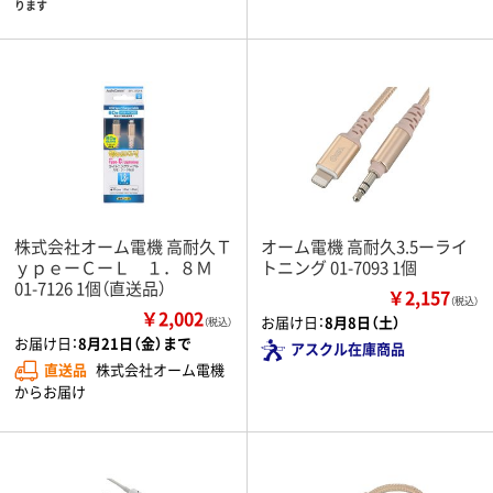
ります
株式会社オーム電機 高耐久Ｔ
オーム電機 高耐久3.5ーライ
ｙｐｅーＣーＬ １．８Ｍ
トニング 01-7093 1個
01-7126 1個（直送品）
￥2,157
（税込）
￥2,002
お届け日：
8月8日（土）
（税込）
お届け日：
8月21日（金）まで
アスクル在庫商品
直送品
株式会社オーム電機
からお届け