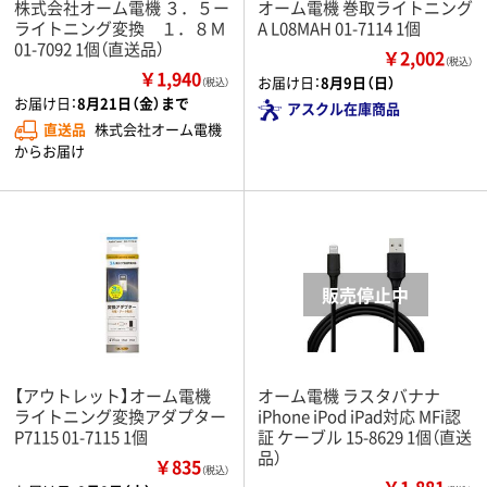
株式会社オーム電機 ３．５ー
オーム電機 巻取ライトニング
ライトニング変換 １．８Ｍ
A L08MAH 01-7114 1個
01-7092 1個（直送品）
￥2,002
（税込）
￥1,940
お届け日：
8月9日（日）
（税込）
お届け日：
8月21日（金）まで
アスクル在庫商品
直送品
株式会社オーム電機
からお届け
【アウトレット】オーム電機
オーム電機 ラスタバナナ
ライトニング変換アダプター
iPhone iPod iPad対応 MFi認
P7115 01-7115 1個
証 ケーブル 15-8629 1個（直送
品）
￥835
（税込）
￥1,881