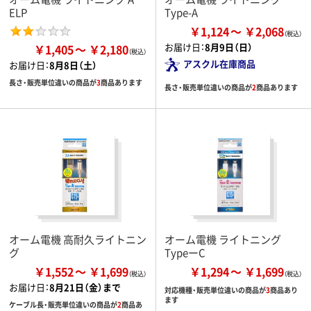
ELP
Type-A
￥1,124
￥2,068
お届け日：
8月9日（日）
￥1,405
￥2,180
アスクル在庫商品
お届け日：
8月8日（土）
長さ・販売単位違いの商品が
3
商品あります
長さ・販売単位違いの商品が
2
商品あります
オーム電機 高耐久ライトニン
オーム電機 ライトニング
グ
TypeーC
￥1,552
￥1,699
￥1,294
￥1,699
お届け日：
8月21日（金）まで
対応機種・販売単位違いの商品が
3
商品あり
ます
ケーブル長・販売単位違いの商品が
2
商品あ