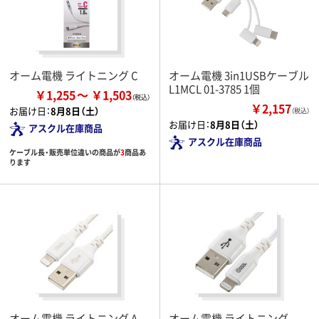
オーム電機 ライトニング C
オーム電機 3in1USBケーブル
L1MCL 01-3785 1個
￥1,255
￥1,503
￥2,157
お届け日：
8月8日（土）
（税込）
お届け日：
8月8日（土）
アスクル在庫商品
アスクル在庫商品
ケーブル長・販売単位違いの商品が
3
商品あ
ります
オーム電機 ライトニング A
オーム電機 ライトニング