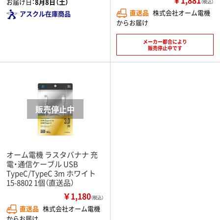
お届け日：
8月8日（土）
（税込）
直送品
株式会社オーム電機
アスクル在庫商品
からお届け
メーカー都合により
販売停止中です
オーム電機 ラスタバナナ 充
電・通信ケーブル USB
TypeC/TypeC 3m ホワイト
15-8802 1個（直送品）
￥1,180
（税込）
直送品
株式会社オーム電機
からお届け