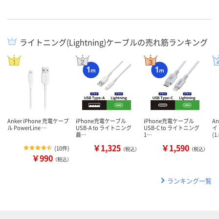
ライトニング(Lightning)ケーブルの売れ筋ランキング
Anker iPhone 充電ケーブ
iPhone充電ケーブル
iPhone充電ケーブル
A
ル PowerLine …
USB-A to ライトニング
USB-C to ライトニング
イ
最…
1…
(1
￥1,325
￥1,590
(
10件
)
（税込）
（税込）
￥990
（税込）
ランキング一覧