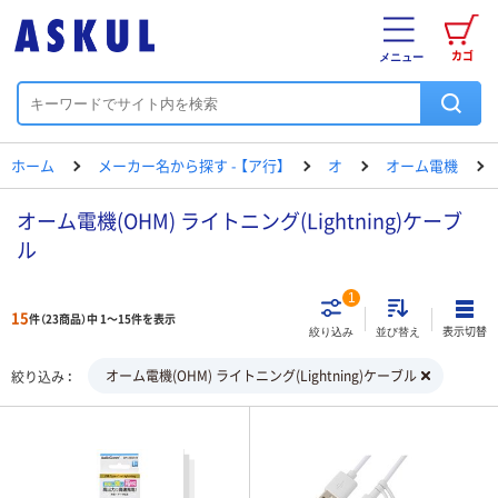
カゴ
メニュー
ホーム
メーカー名から探す - 【ア行】
オ
オーム電機
オーム電機(OHM) ライトニング(Lightning)ケーブ
ル
1
15
件（23商品）中 1～15件を表示
表示切替
絞り込み
並び替え
オーム電機(OHM) ライトニング(Lightning)ケーブル
絞り込み