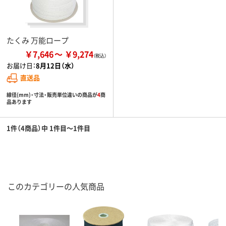
たくみ 万能ロープ
￥7,646
￥9,274
お届け日：
8月12日（水）
直送品
線径(mm)・寸法・販売単位違いの商品が
4
商
品あります
1件（4商品）中 1件目～1件目
このカテゴリーの人気商品