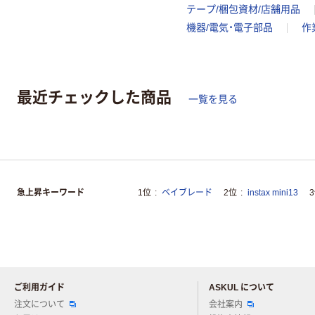
テープ/梱包資材/店舗用品
機器/電気・電子部品
作
最近チェックした商品
一覧を見る
急上昇キーワード
1位
ベイブレード
2位
instax mini13
ご利用ガイド
ASKUL について
注文について
会社案内