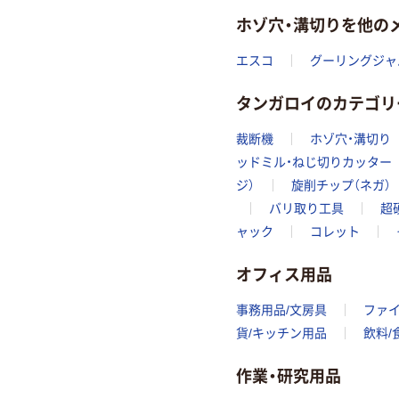
ホゾ穴・溝切りを他の
エスコ
グーリングジャ
タンガロイのカテゴリ
裁断機
ホゾ穴・溝切り
ッドミル・ねじ切りカッター
ジ）
旋削チップ（ネガ）
バリ取り工具
超
ャック
コレット
オフィス用品
事務用品/文房具
ファ
貨/キッチン用品
飲料/
作業・研究用品