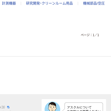
計測機器
研究開発・クリーンルーム用品
機械部品/空圧
ページ：
1
／
1
ハコ）