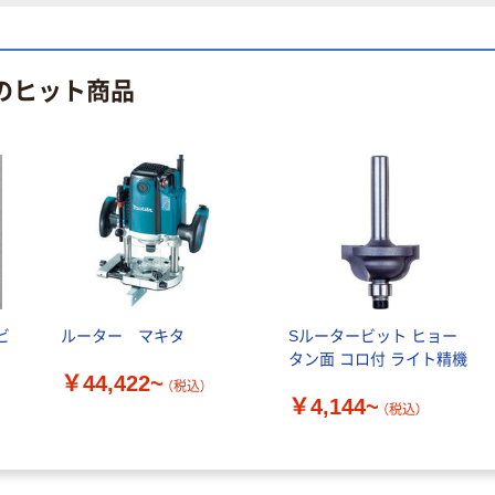
 のヒット商品
ビ
ルーター マキタ
Sルータービット ヒョー
タン面 コロ付 ライト精機
￥44,422~
（税込）
￥4,144~
（税込）