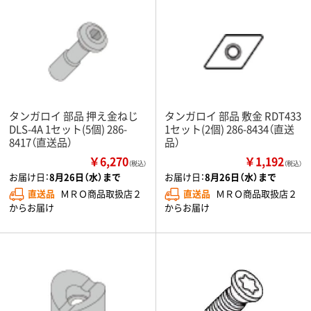
タンガロイ 部品 押え金ねじ
タンガロイ 部品 敷金 RDT433
DLS-4A 1セット(5個) 286-
1セット(2個) 286-8434（直送
8417（直送品）
品）
￥6,270
￥1,192
（税込）
（税込）
お届け日：
8月26日（水）まで
お届け日：
8月26日（水）まで
直送品
ＭＲＯ商品取扱店２
直送品
ＭＲＯ商品取扱店２
からお届け
からお届け