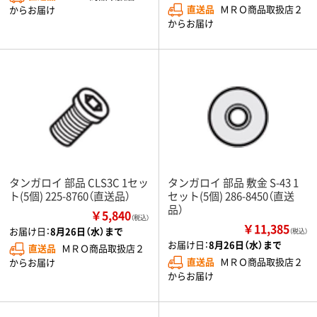
直送品
ＭＲＯ商品取扱店２
からお届け
からお届け
タンガロイ 部品 CLS3C 1セッ
タンガロイ 部品 敷金 S-43 1
ト(5個) 225-8760（直送品）
セット(5個) 286-8450（直送
品）
￥5,840
（税込）
￥11,385
お届け日：
8月26日（水）まで
（税込）
お届け日：
8月26日（水）まで
直送品
ＭＲＯ商品取扱店２
直送品
ＭＲＯ商品取扱店２
からお届け
からお届け