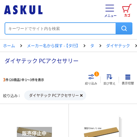
カゴ
メニュー
ホーム
メーカー名から探す - 【タ行】
タ
ダイヤテック
ダイヤテック PCアクセサリー
1
3
件（20商品）中 1～3件を表示
表示切替
絞り込み
並び替え
ダイヤテック PCアクセサリー
絞り込み