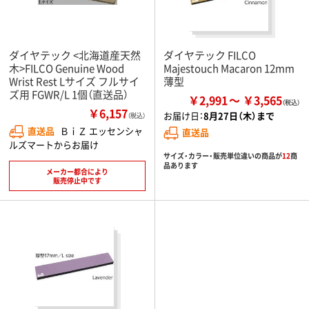
ダイヤテック <北海道産天然
ダイヤテック FILCO
木>FILCO Genuine Wood
Majestouch Macaron 12mm
Wrist Rest Lサイズ フルサイ
薄型
ズ用 FGWR/L 1個（直送品）
￥2,991
￥3,565
￥6,157
お届け日：
8月27日（木）まで
（税込）
直送品
ＢｉＺ エッセンシャ
直送品
ルズマートからお届け
サイズ・カラー・販売単位違いの商品が
12
商
品あります
メーカー都合により
販売停止中です