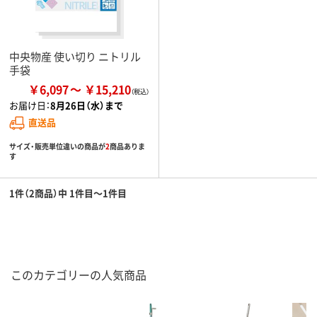
中央物産 使い切り ニトリル
手袋
￥6,097
￥15,210
お届け日：
8月26日（水）まで
直送品
サイズ・販売単位違いの商品が
2
商品ありま
す
1件（2商品）中 1件目～1件目
このカテゴリーの人気商品