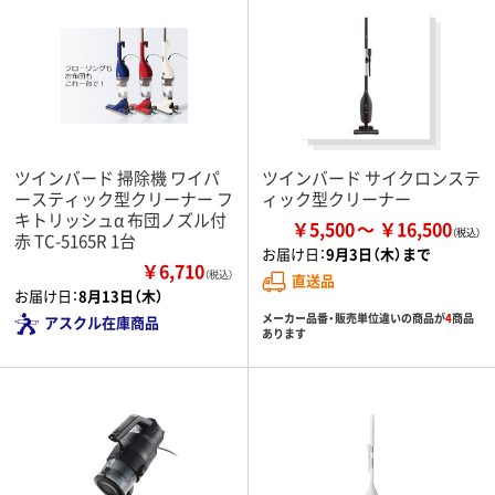
ツインバード 掃除機 ワイパ
ツインバード サイクロンステ
ースティック型クリーナー フ
ィック型クリーナー
キトリッシュα 布団ノズル付
￥5,500
￥16,500
赤 TC-5165R 1台
お届け日：
9月3日（木）まで
￥6,710
（税込）
直送品
お届け日：
8月13日（木）
メーカー品番・販売単位違いの商品が
4
商品
アスクル在庫商品
あります