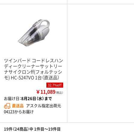
ツインバード コードレスハン
ディークリーナーサットリー
ナサイクロンff(フォルテッシ
モ) HC-5247VO 1台（直送品）
32.7%off
￥11,089
（税込）
お届け日：
8月26日（水）まで
直送品
アスクル指定出荷元
04123からお届け
19件（24商品）中 1件目～19件目