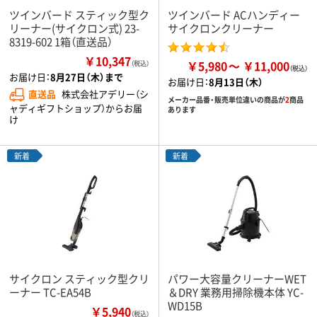
ツインバード スティック型ク
ツインバード ACハンディー
リーナー(サイクロン式) 23-
サイクロンクリーナー
8319-602 1箱（直送品）
￥10,347
￥5,980
￥11,000
（税込）
お届け日：
8月27日（木）まで
お届け日：
8月13日（木）
直送品
株式会社アデリー（シ
メーカー品番・販売単位違いの商品が
2
商品
ャディギフトショップ）からお届
あります
け
新着
新着
サイクロン スティック型クリ
パワー大容量クリーナーWET
ーナー TC-EA54B
＆DRY 業務用掃除機本体 YC-
WD15B
￥5,940
（税込）