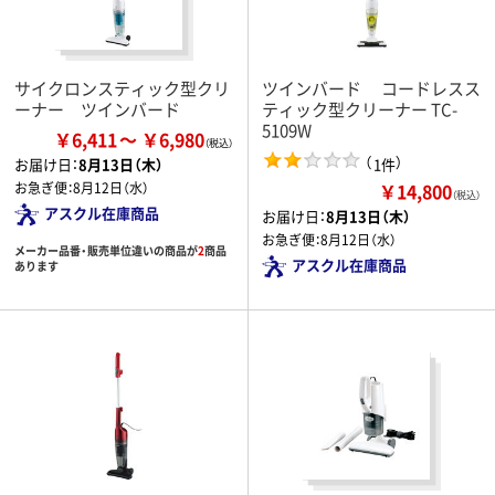
サイクロンスティック型クリ
ツインバード コードレスス
ーナー ツインバード
ティック型クリーナー TC-
5109W
￥6,411
￥6,980
（
）
1件
お届け日：
8月13日（木）
￥14,800
お急ぎ便：
8月12日（水）
（税込）
アスクル在庫商品
お届け日：
8月13日（木）
お急ぎ便：
8月12日（水）
メーカー品番・販売単位違いの商品が
2
商品
アスクル在庫商品
あります