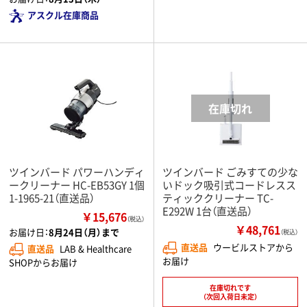
アスクル在庫商品
ツインバード パワーハンディ
ツインバード ごみすての少な
ークリーナー HC-EB53GY 1個
いドック吸引式コードレスス
1-1965-21（直送品）
ティッククリーナー TC-
E292W 1台（直送品）
￥15,676
（税込）
￥48,761
お届け日：
8月24日（月）まで
（税込）
直送品
ウービルストアから
直送品
LAB & Healthcare
お届け
SHOPからお届け
在庫切れです
（次回入荷日未定）