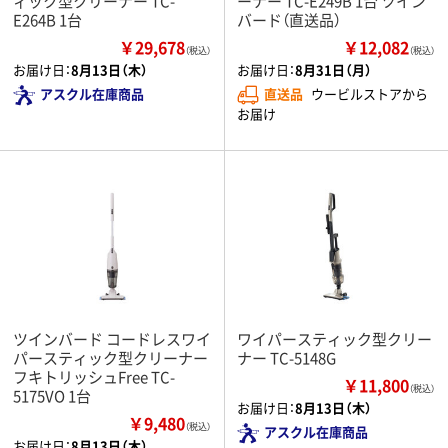
ィック型クリーナー TC-
ーナー TC-E249B 1台 ツイン
E264B 1台
バード（直送品）
￥29,678
￥12,082
（税込）
（税込）
お届け日：
8月13日（木）
お届け日：
8月31日（月）
アスクル在庫商品
直送品
ウービルストアから
お届け
ツインバード コードレスワイ
ワイパースティック型クリー
パースティック型クリーナー
ナー TC-5148G
フキトリッシュFree TC-
￥11,800
（税込）
5175VO 1台
お届け日：
8月13日（木）
￥9,480
（税込）
アスクル在庫商品
お届け日：
8月13日（木）