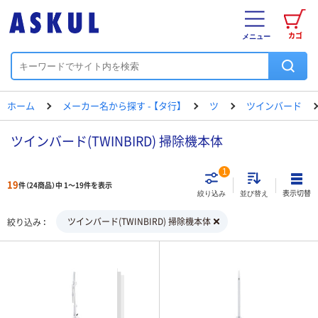
カゴ
メニュー
ホーム
メーカー名から探す - 【タ行】
ツ
ツインバード
ツインバード(TWINBIRD) 掃除機本体
1
19
件（24商品）中 1～19件を表示
表示切替
絞り込み
並び替え
ツインバード(TWINBIRD) 掃除機本体
絞り込み