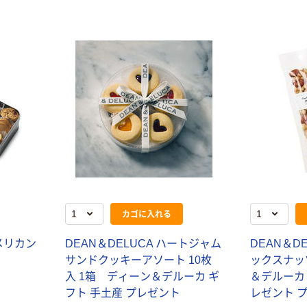
カゴに入れる
メリカン
DEAN＆DELUCA ハートジャム
DEAN＆D
サンドクッキーアソート 10枚
ックスナッツ
入 1箱 ディーン＆デルーカ ギ
＆デルーカ 
フト 手土産 プレゼント
レゼント 