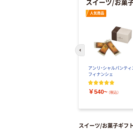
スイーツ/お菓
人気商品
前のスライドへ
アンリ・シャルパンティ
フィナンシェ
￥540~
（税込）
スイーツ/お菓子ギフ