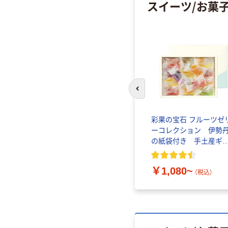
スイーツ/お菓
前のスライドへ
彩果の宝石 フルーツゼ
ーコレクション 伊勢
の紙袋付き 手土産ギ
ト
￥1,080~
（税込）