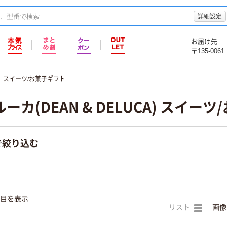
詳細設定
お届け先
〒135-0061
スイーツ/お菓子ギフト
カ(DEAN & DELUCA) スイー
で絞り込む
件目を表示
リスト
画像