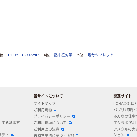
3位
DDR5 CORSAIR
4位
熱中症対策
5位
塩分タブレット
当サイトについて
関連サイト
アスクルについてお気軽にご質問ください
サイトマップ
LOHACO（ロ
ご利用規約
パプリ（印刷・
プライバシーポリシー
みんなの仕事
対する基本方
ご利用環境について
エシラボ（We
ご利用上の注意
アスクルの大
リティ
ション
古物営業法に基づく表記