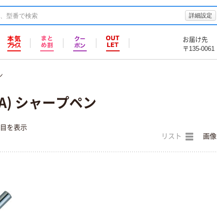
詳細設定
お届け先
〒135-0061
ン
KA) シャープペン
件目を表示
リスト
画像