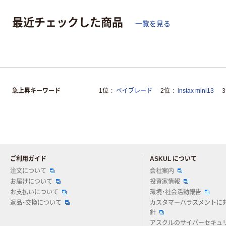
最近チェックした商品
一覧を見る
急上昇キーワード
1位
ベイブレード
2位
instax mini13
ご利用ガイド
ASKUL について
注文について
会社案内
お届けについて
投資家情報
お支払いについて
環境・社会活動報告
返品・交換について
カスタマーハラスメントに
針
アスクルのサイバーセキュ