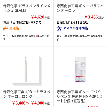
寺西化学 ガラスペンラインメ
寺西化学工業 ギターガラスペ
ッシュ GLALM
ン オーロラ
￥4,620
￥3,486
（税込）
（税込）
お届け日：
8月27日（木）まで
お届け日：
8月11日（火）
直送品
アスクル在庫商品
カラー・販売単位違いの商品が
5
商品ありま
カラー・販売単位違いの商品が
3
商品ありま
す
す
寺西化学工業 ギターガラスペ
寺西化学工業 ギター てづく
ン オーロラロング
りペン 無色彩色 HMP-3P 1セ
ット(2個)（直送品）
￥3,486
￥4,980