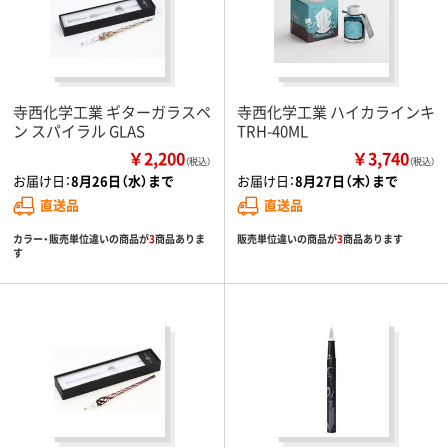
寺西化学工業 ギターガラスペ
寺西化学工業 ハイカラインキ
ン スパイラル GLAS
TRH-40ML
￥2,200
￥3,740
（税込）
（税込）
お届け日：
8月26日（水）まで
お届け日：
8月27日（木）まで
直送品
直送品
カラー・販売単位違いの商品が
3
商品ありま
販売単位違いの商品が
3
商品あります
す