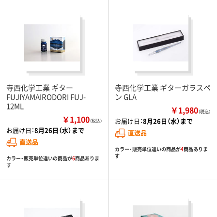
寺西化学工業 ギター
寺西化学工業 ギターガラスペ
FUJIYAMAIRODORI FUJ-
ン GLA
12ML
￥1,980
（税込）
￥1,100
お届け日：
8月26日（水）まで
（税込）
お届け日：
8月26日（水）まで
直送品
直送品
カラー・販売単位違いの商品が
4
商品ありま
す
カラー・販売単位違いの商品が
6
商品ありま
す