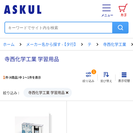
カゴ
メニュー
ホーム
メーカー名から探す - 【タ行】
テ
寺西化学工業
寺西化学工業 学習用品
1
1
件（4商品）中 1～1件を表示
表示切替
絞り込み
並び替え
寺西化学工業 学習用品
絞り込み