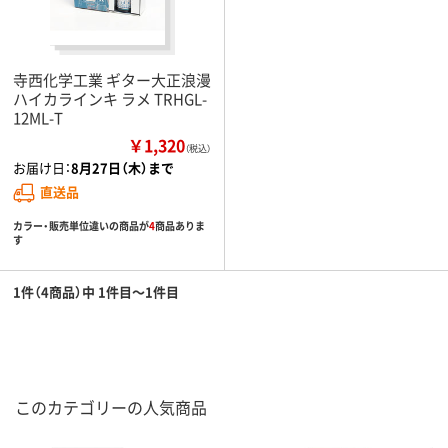
寺西化学工業 ギター大正浪漫
ハイカラインキ ラメ TRHGL-
12ML-T
￥1,320
（税込）
お届け日：
8月27日（木）まで
直送品
カラー・販売単位違いの商品が
4
商品ありま
す
1件（4商品）中 1件目～1件目
このカテゴリーの人気商品