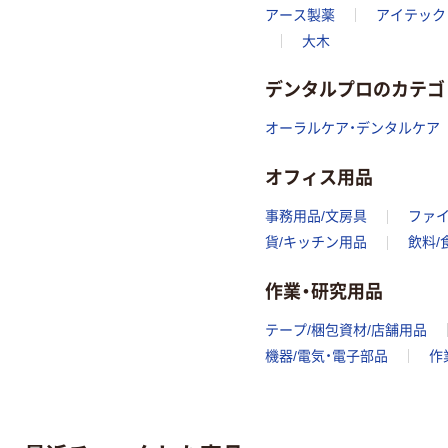
アース製薬
アイテック
大木
デンタルプロのカテゴ
オーラルケア・デンタルケア
オフィス用品
事務用品/文房具
ファ
貨/キッチン用品
飲料/
作業・研究用品
テープ/梱包資材/店舗用品
機器/電気・電子部品
作