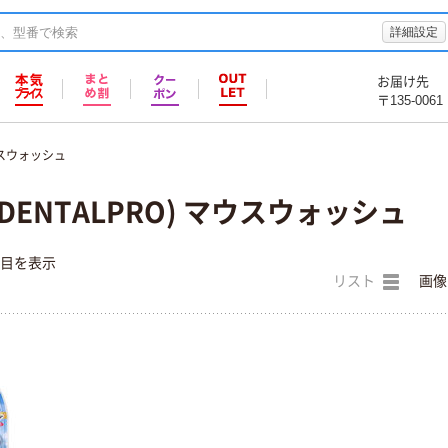
詳細設定
お届け先
〒135-0061
スウォッシュ
ENTALPRO) マウスウォッシュ
件目を表示
リスト
画像