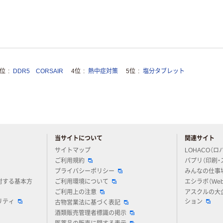
3位
DDR5 CORSAIR
4位
熱中症対策
5位
塩分タブレット
当サイトについて
関連サイト
アスクルについてお気軽にご質問ください
サイトマップ
LOHACO（ロ
ご利用規約
パプリ（印刷・
プライバシーポリシー
みんなの仕事
対する基本方
ご利用環境について
エシラボ（We
ご利用上の注意
アスクルの大
リティ
ション
古物営業法に基づく表記
酒類販売管理者標識の掲示