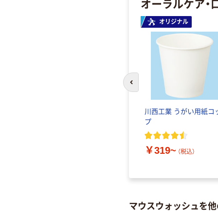
オーラルケア・
オリジナル
前のスライドへ
川西工業 うがい用紙コ
プ
￥319~
（税込）
マウスウォッシュを他