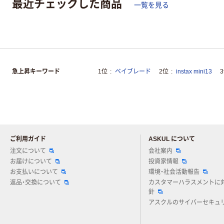
最近チェックした商品
一覧を見る
急上昇キーワード
1位
ベイブレード
2位
instax mini13
ご利用ガイド
ASKUL について
注文について
会社案内
お届けについて
投資家情報
お支払いについて
環境・社会活動報告
返品・交換について
カスタマーハラスメントに
針
アスクルのサイバーセキュ