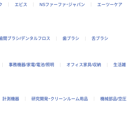
ク
エビス
NSファーファ・ジャパン
エーツーケア
歯間ブラシ/デンタルフロス
歯ブラシ
舌ブラシ
事務機器/家電/電池/照明
オフィス家具/収納
生活雑
計測機器
研究開発・クリーンルーム用品
機械部品/空圧