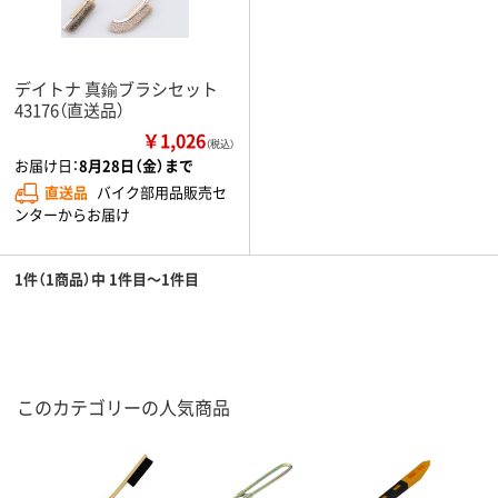
デイトナ 真鍮ブラシセット
43176（直送品）
￥1,026
（税込）
お届け日：
8月28日（金）まで
直送品
バイク部用品販売セ
ンターからお届け
1件（1商品）中 1件目～1件目
このカテゴリーの人気商品